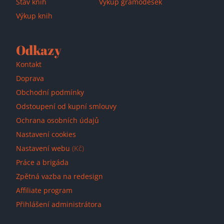
Stav knih
Výkup gramodesek
Výkup knih
Odkazy
Kontakt
Doprava
Obchodní podmínky
Odstoupení od kupní smlouvy
Ochrana osobních údajů
Nastavení cookies
Nastavení webu
(Kč)
Práce a brigáda
Zpětná vazba na redesign
Affiliate program
Přihlášení administrátora