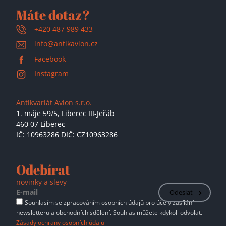
Máte dotaz?
+420 487 989 433
info@antikavion.cz
Facebook
Instagram
Antikvariát Avion s.r.o.
1. máje 59/5,
Liberec III-Jeřáb
460 07 Liberec
IČ: 10963286 DIČ: CZ10963286
Odebírat
novinky a slevy
Odeslat
Souhlasím se zpracováním osobních údajů pro účely zasílání
newsletteru a obchodních sdělení. Souhlas můžete kdykoli odvolat.
Zásady ochrany osobních údajů