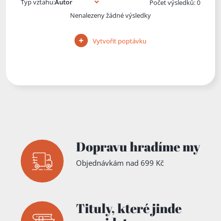
Typ vztahu:
Počet výsledků: 0
Nenalezeny žádné výsledky
Vytvořit poptávku
Dopravu hradíme my
Objednávkám nad 699 Kč
Tituly,
které jinde