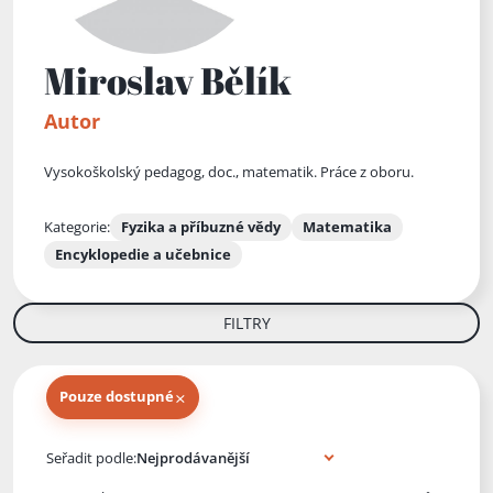
Miroslav Bělík
Autor
Vysokoškolský pedagog, doc., matematik. Práce z oboru.
Kategorie:
Fyzika a příbuzné vědy
Matematika
Encyklopedie a učebnice
FILTRY
×
Pouze dostupné
Knihy autora
Seřadit podle: