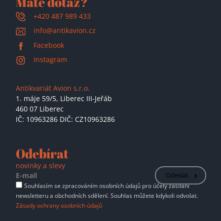
Máte dotaz?
+420 487 989 433
info@antikavion.cz
Facebook
Instagram
Antikvariát Avion s.r.o.
1. máje 59/5,
Liberec III-Jeřáb
460 07 Liberec
IČ: 10963286 DIČ: CZ10963286
Odebírat
novinky a slevy
Odeslat
Souhlasím se zpracováním osobních údajů pro účely zasílání
newsletteru a obchodních sdělení. Souhlas můžete kdykoli odvolat.
Zásady ochrany osobních údajů