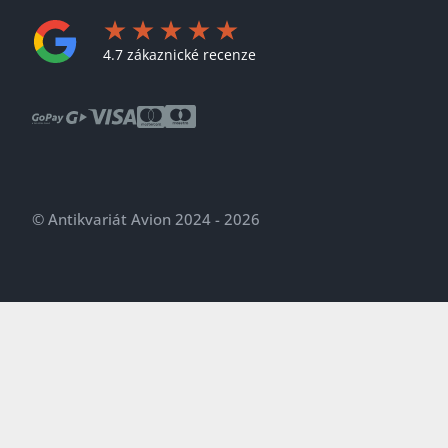
4.7 zákaznické recenze
© Antikvariát Avion 2024 - 2026