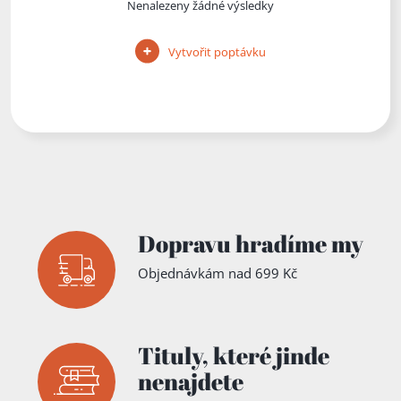
Nenalezeny žádné výsledky
Vytvořit poptávku
Dopravu hradíme my
Objednávkám nad 699 Kč
Tituly,
které jinde
nenajdete