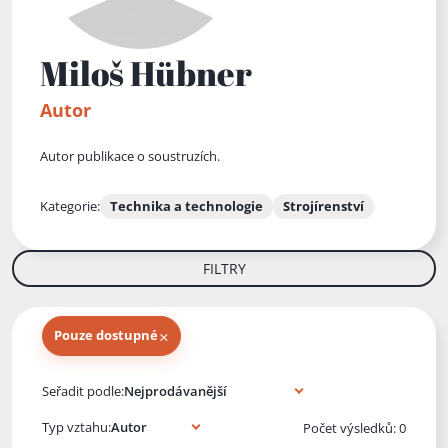
Miloš Hübner
Autor
Autor publikace o soustruzích.
Kategorie:
Technika a technologie
Strojírenství
FILTRY
×
Pouze dostupné
Knihy autora
Seřadit podle:
Typ vztahu:
Počet výsledků: 0