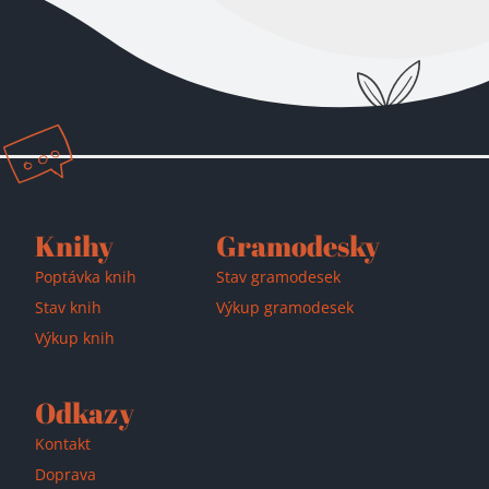
Přidáno do košíku!
Knihy
Gramodesky
Poptávka knih
Stav gramodesek
Stav knih
Výkup gramodesek
Výkup knih
Odkazy
Kontakt
Doprava