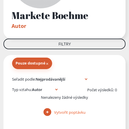
Markete Boehme
Autor
FILTRY
×
Pouze dostupné
Knihy autora
Seřadit podle:
Typ vztahu:
Počet výsledků: 0
Nenalezeny žádné výsledky
Vytvořit poptávku