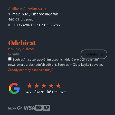
Antikvariát Avion s.r.o.
1. máje 59/5,
Liberec III-Jeřáb
460 07 Liberec
IČ: 10963286 DIČ: CZ10963286
Odebírat
novinky a slevy
Odeslat
Souhlasím se zpracováním osobních údajů pro účely zasílání
newsletteru a obchodních sdělení. Souhlas můžete kdykoli odvolat.
Zásady ochrany osobních údajů
4.7 zákaznické recenze