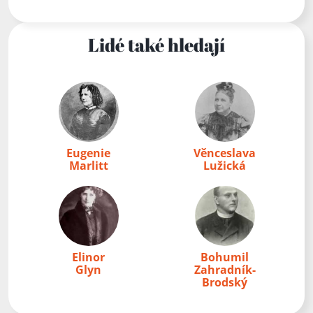
Lidé také hledají
Eugenie
Věnceslava
Marlitt
Lužická
Elinor
Bohumil
Glyn
Zahradník-
Brodský