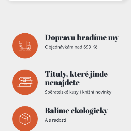
Dopravu hradíme my
Objednávkám nad 699 Kč
Tituly,
které jinde
nenajdete
Sběratelské kusy i knižní novinky
Balíme ekologicky
A s radostí