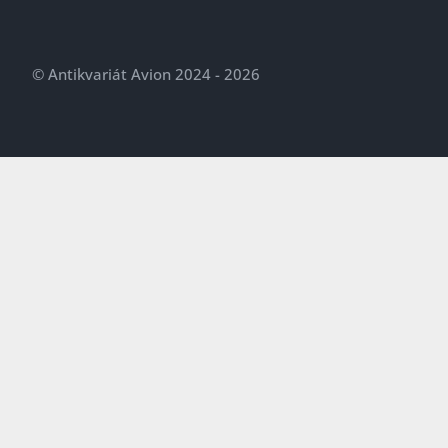
© Antikvariát Avion 2024 - 2026