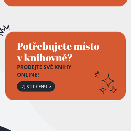
Potřebujete místo
v knihovně?
PRODEJTE SVÉ KNIHY
ONLINE!
ZJISTIT CENU