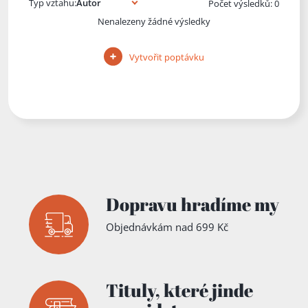
Typ vztahu:
Počet výsledků: 0
Nenalezeny žádné výsledky
Vytvořit poptávku
Dopravu hradíme my
Objednávkám nad 699 Kč
Tituly,
které jinde