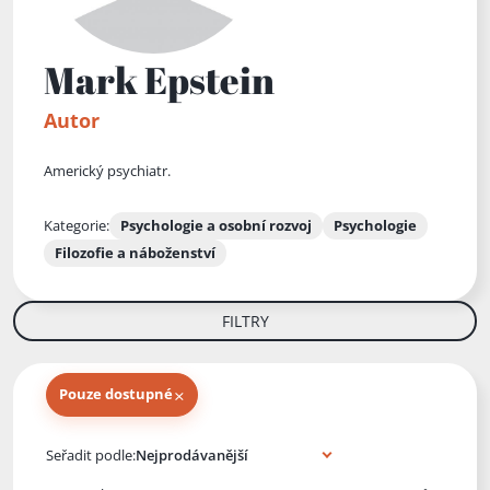
Mark Epstein
Autor
Americký psychiatr.
Kategorie:
Psychologie a osobní rozvoj
Psychologie
Filozofie a náboženství
FILTRY
×
Pouze dostupné
Knihy autora
Seřadit podle: