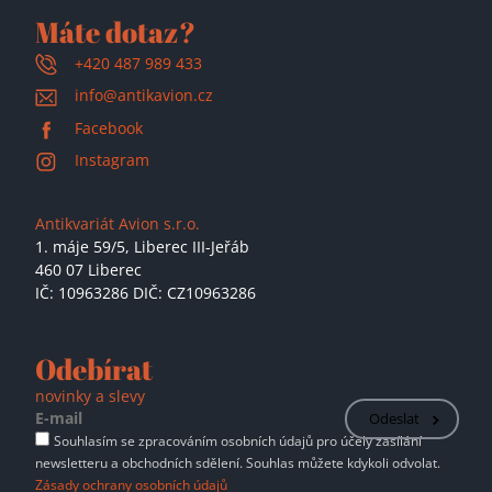
Máte dotaz?
+420 487 989 433
info@antikavion.cz
Facebook
Instagram
Antikvariát Avion s.r.o.
1. máje 59/5,
Liberec III-Jeřáb
460 07 Liberec
IČ: 10963286 DIČ: CZ10963286
Odebírat
novinky a slevy
Odeslat
Souhlasím se zpracováním osobních údajů pro účely zasílání
newsletteru a obchodních sdělení. Souhlas můžete kdykoli odvolat.
Zásady ochrany osobních údajů