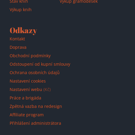
Stav knih
Výkup gramodesek
Výkup knih
Odkazy
Kontakt
Doprava
Obchodní podmínky
Odstoupení od kupní smlouvy
Ochrana osobních údajů
Nastavení cookies
Nastavení webu
(Kč)
Práce a brigáda
Zpětná vazba na redesign
Affiliate program
Přihlášení administrátora