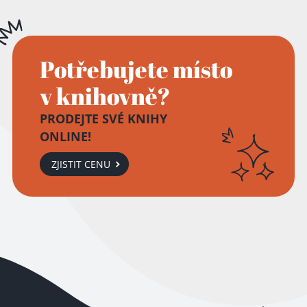
Potřebujete místo
v knihovně?
PRODEJTE SVÉ KNIHY
ONLINE!
ZJISTIT CENU