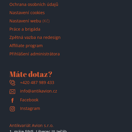
Ochrana osobních údajů
Nastavení cookies
Nastavení webu
(Kč)
Práce a brigáda
Zpětná vazba na redesign
Affiliate program
Přihlášení administrátora
Máte dotaz?
+420 487 989 433
info@antikavion.cz
Facebook
Instagram
Antikvariát Avion s.r.o.
1. máje 59/5,
Liberec III-Jeřáb