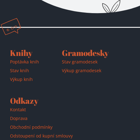
Přidáno do košíku!
Knihy
Gramodesky
Poptávka knih
Stav gramodesek
Stav knih
Výkup gramodesek
Výkup knih
Odkazy
Kontakt
Doprava
Obchodní podmínky
Odstoupení od kupní smlouvy