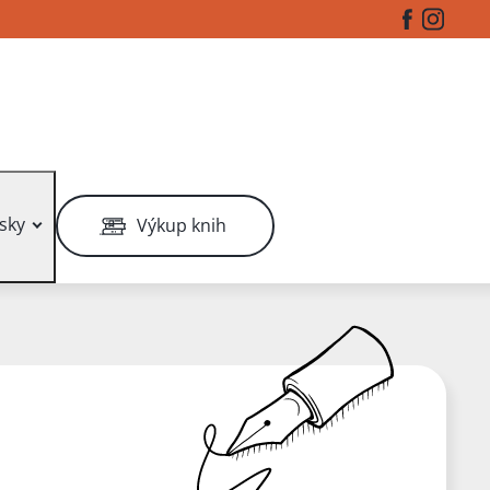
Facebook
Instag
sky
Výkup knih