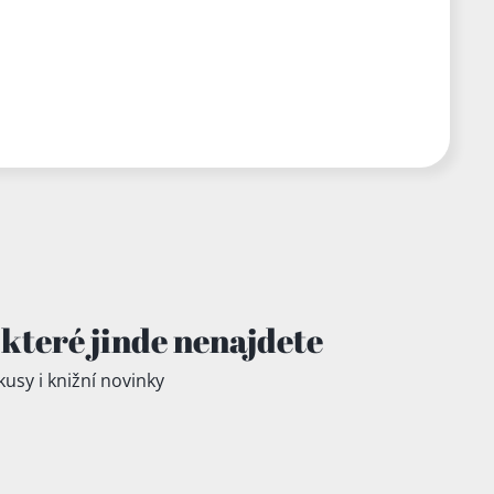
které jinde
nenajdete
kusy i knižní novinky