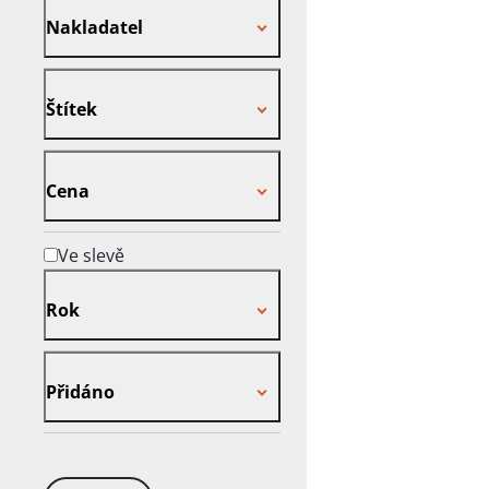
Nakladatel
Štítek
Štítek
Cena
Cena
Ve slevě
Rok
Rok
Přidáno
Přidáno