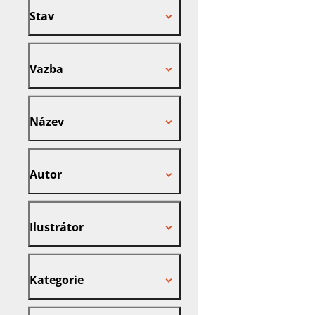
Stav
Vazba
Vazba
Název
Název
Autor
Autor
Ilustrátor
Ilustrátor
Kategorie
Kategorie
Nakladatel