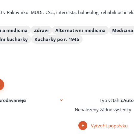
 v Rakovníku. MUDr. CSc., internista, balneolog, rehabilitační lék
í a medicína
Zdraví
Alternativní medicína
Medicína
ální kuchařky
Kuchařky po r. 1945
×
Typ vztahu:
Nenalezeny žádné výsledky
Vytvořit poptávku