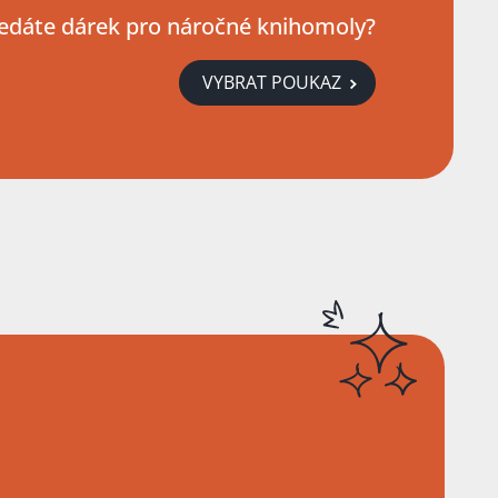
edáte dárek pro náročné knihomoly?
VYBRAT POUKAZ