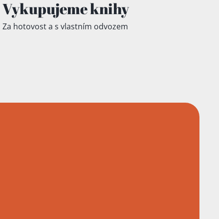
Vykupujeme knihy
Za hotovost a s vlastním odvozem