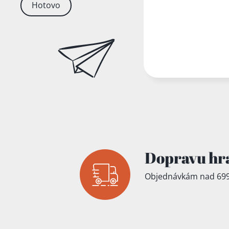
Hotovo
Dopravu hr
Objednávkám nad 699
Přidáno do koš