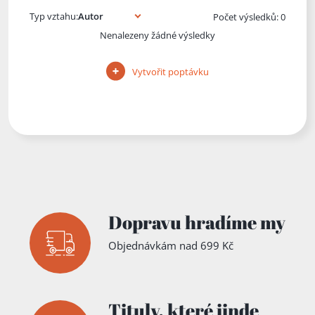
Typ vztahu:
Počet výsledků: 0
Nenalezeny žádné výsledky
Vytvořit poptávku
Dopravu hradíme my
Objednávkám nad 699 Kč
Tituly,
které jinde