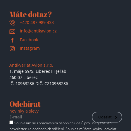
Máte dotaz?
+420 487 989 433
info@antikavion.cz
Facebook
Instagram
Antikvariát Avion s.r.o.
1. máje 59/5,
Liberec III-Jeřáb
460 07 Liberec
IČ: 10963286 DIČ: CZ10963286
Odebírat
novinky a slevy
Odeslat
Souhlasím se zpracováním osobních údajů pro účely zasílání
newsletteru a obchodních sdělení. Souhlas můžete kdykoli odvolat.