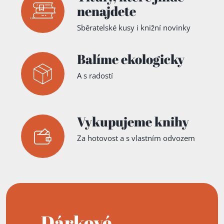
nenajdete
Sběratelské kusy i knižní novinky
Balíme ekologicky
A s radostí
Vykupujeme knihy
Za hotovost a s vlastním odvozem
Dárkové