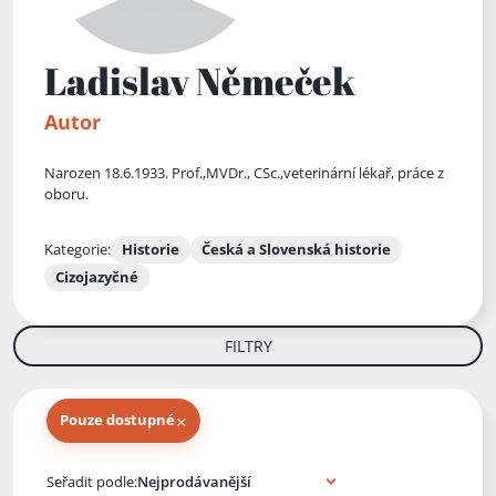
Ladislav Němeček
Autor
Narozen 18.6.1933. Prof.,MVDr., CSc.,veterinární lékař, práce z
oboru.
Kategorie:
Historie
Česká a Slovenská historie
Cizojazyčné
FILTRY
×
Pouze dostupné
Knihy autora
Seřadit podle: