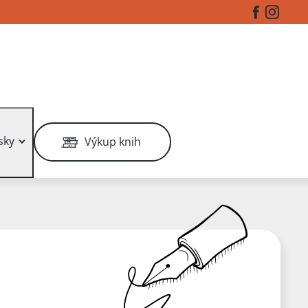
Facebook
Instag
sky
Výkup knih