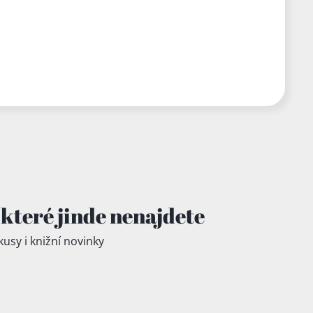
které jinde
nenajdete
kusy i knižní novinky