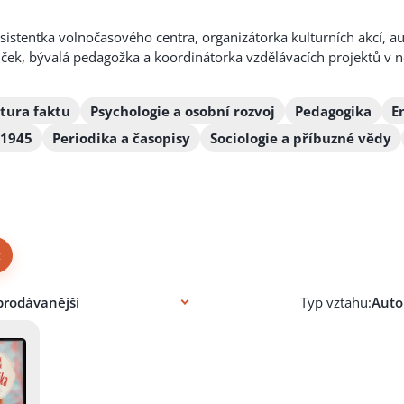
asistentka volnočasového centra, organizátorka kulturních akcí, au
ček, bývalá pedagožka a koordinátorka vzdělávacích projektů v n
atura faktu
Psychologie a osobní rozvoj
Pedagogika
E
 1945
Periodika a časopisy
Sociologie a příbuzné vědy
×
Typ vztahu: