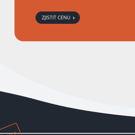
ZJISTIT CENU