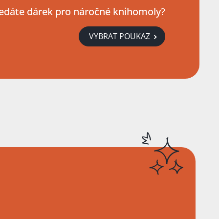
edáte dárek pro náročné knihomoly?
VYBRAT POUKAZ