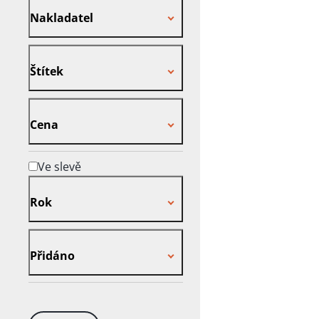
Nakladatel
Štítek
Štítek
Cena
Cena
Ve slevě
Rok
Rok
Přidáno
Přidáno