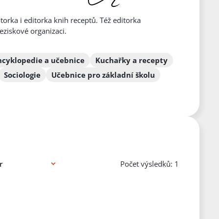
torka i editorka knih receptů. Též editorka
eziskové organizaci.
ncyklopedie a učebnice
Kuchařky a recepty
Sociologie
Učebnice pro základní školu
Počet výsledků: 1