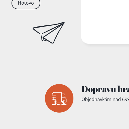
Hotovo
Dopravu hr
Objednávkám nad 699
Přidáno do koš