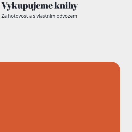
Vykupujeme knihy
Za hotovost a s vlastním odvozem