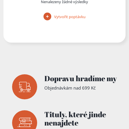
Nenalezeny žádné výsledky
Vytvořit poptávku
Dopravu hradíme my
Objednávkám nad 699 Kč
Tituly,
které jinde
nenajdete