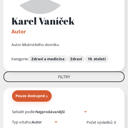
Karel Vaníček
Autor
Autor lékárnického slovníku.
Kategorie:
Zdraví a medicína
Zdraví
19. století
FILTRY
×
Pouze dostupné
Knihy autora
Seřadit podle:
Typ vztahu:
Počet výsledků: 0