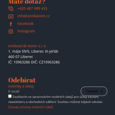
Máte dotaz?
+420 487 989 433
info@antikavion.cz
Facebook
Instagram
Antikvariát Avion s.r.o.
1. máje 59/5,
Liberec III-Jeřáb
460 07 Liberec
IČ: 10963286 DIČ: CZ10963286
Odebírat
novinky a slevy
Odeslat
Souhlasím se zpracováním osobních údajů pro účely zasílání
newsletteru a obchodních sdělení. Souhlas můžete kdykoli odvolat.
Zásady ochrany osobních údajů