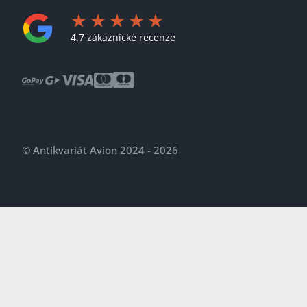
4.7 zákaznické recenze
© Antikvariát Avion 2024 - 2026