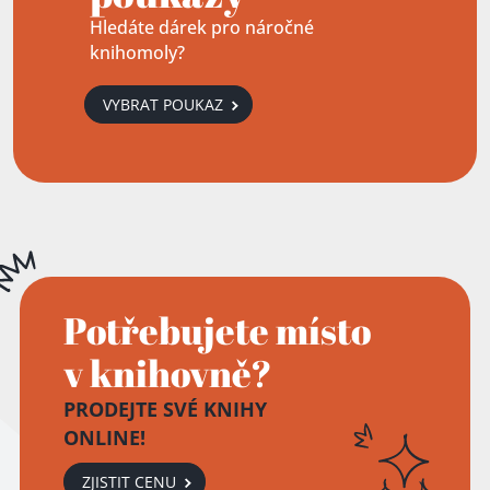
Hledáte dárek pro náročné
knihomoly?
VYBRAT POUKAZ
Potřebujete místo
v knihovně?
PRODEJTE SVÉ KNIHY
ONLINE!
ZJISTIT CENU