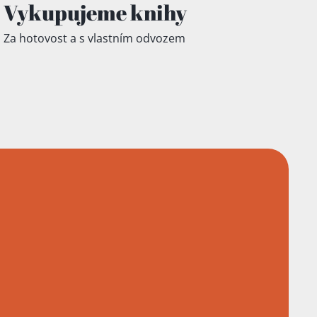
Vykupujeme knihy
Za hotovost a s vlastním odvozem