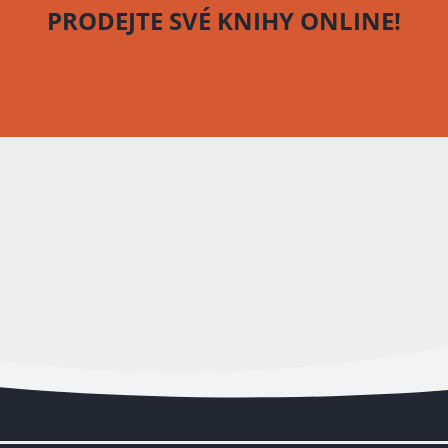
PRODEJTE SVÉ KNIHY
ONLINE!