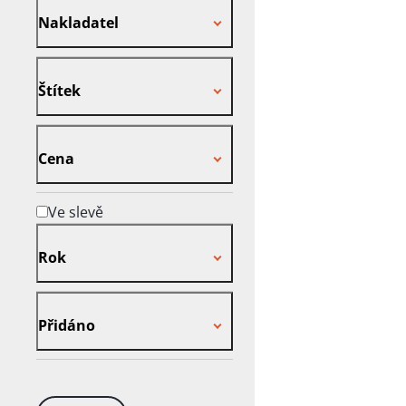
Nakladatel
Štítek
Štítek
Cena
Cena
Ve slevě
Rok
Rok
Přidáno
Přidáno