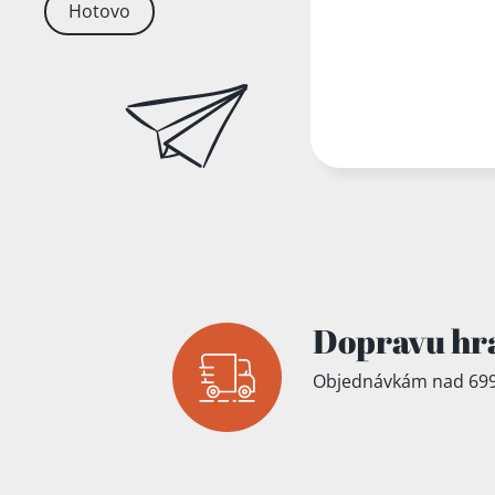
Hotovo
Dopravu hr
Objednávkám nad 699
Přidáno do koš