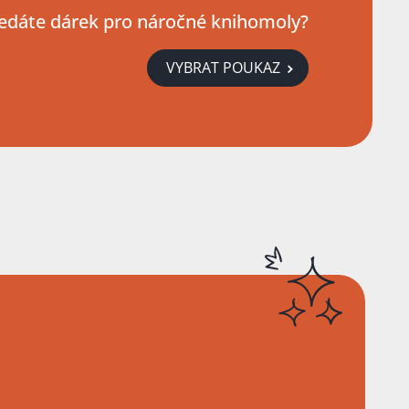
edáte dárek pro náročné knihomoly?
VYBRAT POUKAZ