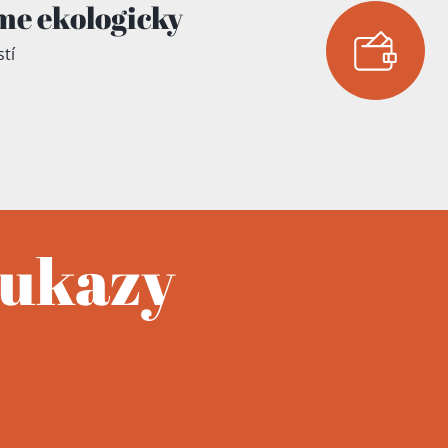
me ekologicky
tí
oukazy