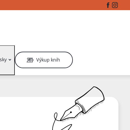
Facebook
Instag
sky
Výkup knih