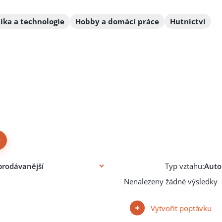
ika a technologie
Hobby a domácí práce
Hutnictví
×
Typ vztahu:
Nenalezeny žádné výsledky
Vytvořit poptávku