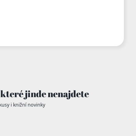
které jinde
nenajdete
kusy i knižní novinky