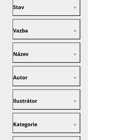
Stav
Vazba
Vazba
Název
Název
Autor
Autor
Ilustrátor
Ilustrátor
Kategorie
Kategorie
Nakladatel