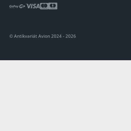
© Antikvariát Avion 2024 - 2026