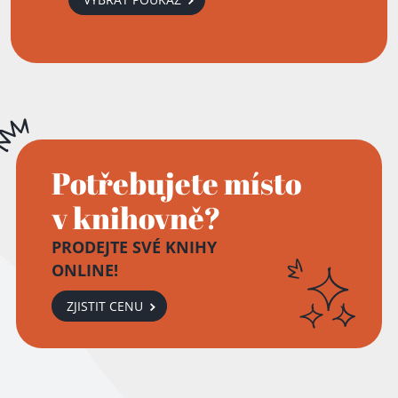
Potřebujete místo
v knihovně?
PRODEJTE SVÉ KNIHY
ONLINE!
ZJISTIT CENU