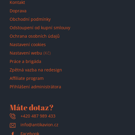
Kontakt
Doprava
Obchodní podmínky
Odstoupení od kupní smlouvy
Ochrana osobních údajů
Nastavení cookies
Nastavení webu
(Kč)
Práce a brigáda
Zpětná vazba na redesign
Affiliate program
Přihlášení administrátora
Máte dotaz?
+420 487 989 433
info@antikavion.cz
Facebook