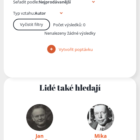
Seřadit podle:
Typ vztahu:
Vyčistit filtry
Počet výsledků: 0
Nenalezeny žádné výsledky
Vytvořit poptávku
Lidé také hledají
Jan
Mika