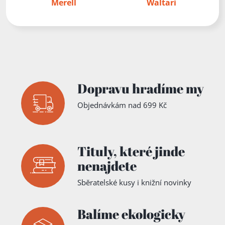
Merell
Waltari
Dopravu hradíme my
Objednávkám nad 699 Kč
Tituly,
které jinde
nenajdete
Sběratelské kusy i knižní novinky
Balíme ekologicky