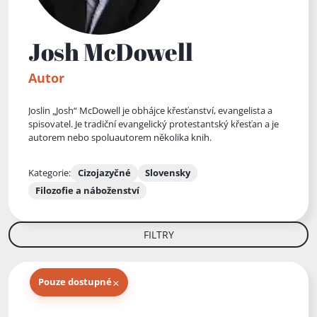
Josh McDowell
Autor
Joslin „Josh“ McDowell je obhájce křesťanství, evangelista a
spisovatel. Je tradiční evangelický protestantský křesťan a je
autorem nebo spoluautorem několika knih.
Kategorie:
Cizojazyčné
Slovensky
Filozofie a náboženství
FILTRY
×
Pouze dostupné
Knihy autora