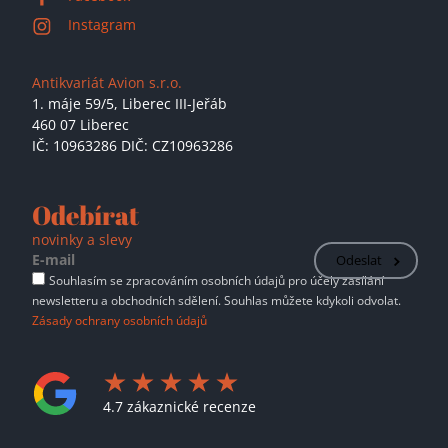
Instagram
Antikvariát Avion s.r.o.
1. máje 59/5,
Liberec III-Jeřáb
460 07 Liberec
IČ: 10963286 DIČ: CZ10963286
Odebírat
novinky a slevy
Odeslat
Souhlasím se zpracováním osobních údajů pro účely zasílání
newsletteru a obchodních sdělení. Souhlas můžete kdykoli odvolat.
Zásady ochrany osobních údajů
4.7 zákaznické recenze