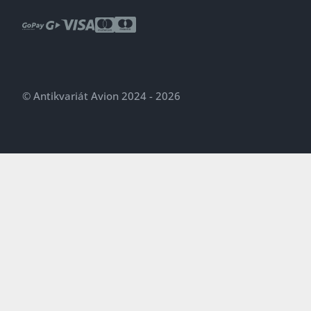
© Antikvariát Avion 2024 - 2026