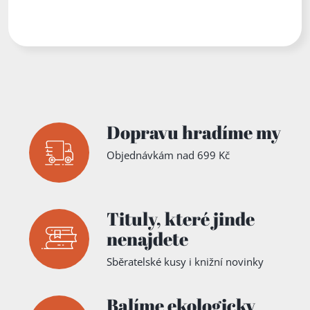
Dopravu hradíme my
Objednávkám nad 699 Kč
Tituly,
které jinde
nenajdete
Sběratelské kusy i knižní novinky
Balíme ekologicky