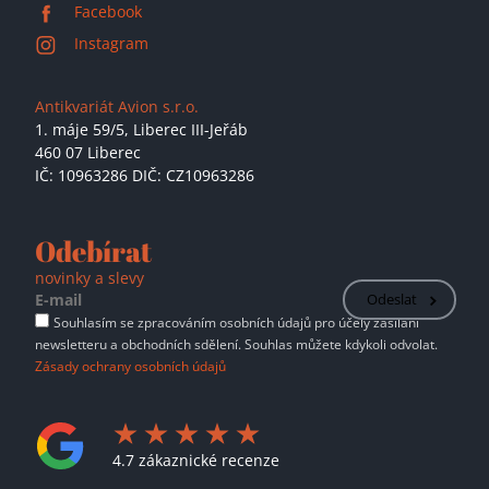
Facebook
Instagram
Antikvariát Avion s.r.o.
1. máje 59/5,
Liberec III-Jeřáb
460 07 Liberec
IČ: 10963286 DIČ: CZ10963286
Odebírat
novinky a slevy
Odeslat
Souhlasím se zpracováním osobních údajů pro účely zasílání
newsletteru a obchodních sdělení. Souhlas můžete kdykoli odvolat.
Zásady ochrany osobních údajů
4.7 zákaznické recenze