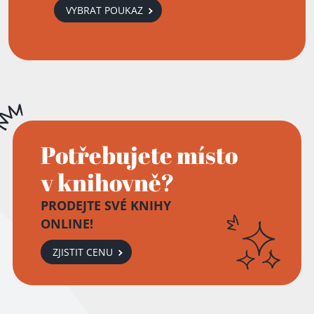
VYBRAT POUKAZ
Potřebujete místo
v knihovně?
PRODEJTE SVÉ KNIHY
ONLINE!
ZJISTIT CENU