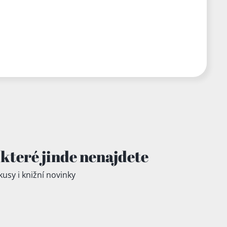
které jinde
nenajdete
kusy i knižní novinky