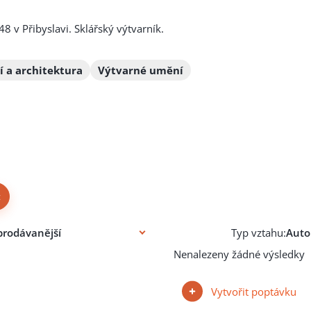
8 v Přibyslavi. Sklářský výtvarník.
 a architektura
Výtvarné umění
×
Typ vztahu:
Nenalezeny žádné výsledky
Vytvořit poptávku