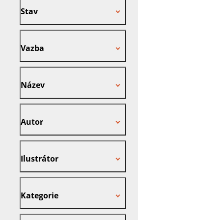
Stav
Vazba
Vazba
Název
Název
Autor
Autor
Ilustrátor
Ilustrátor
Kategorie
Kategorie
Nakladatel