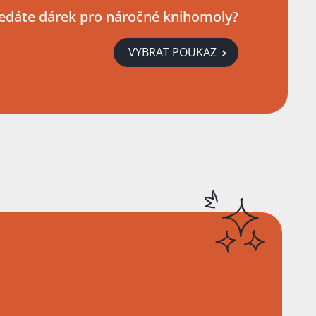
edáte dárek pro náročné knihomoly?
VYBRAT POUKAZ