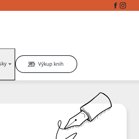
Facebook
Instag
sky
Výkup knih