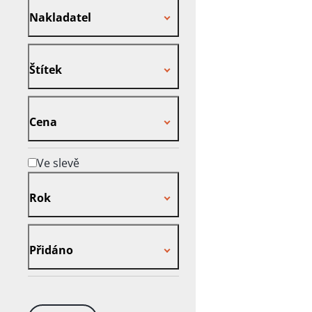
Nakladatel
Štítek
Štítek
Cena
Cena
Ve slevě
Rok
Rok
Přidáno
Přidáno