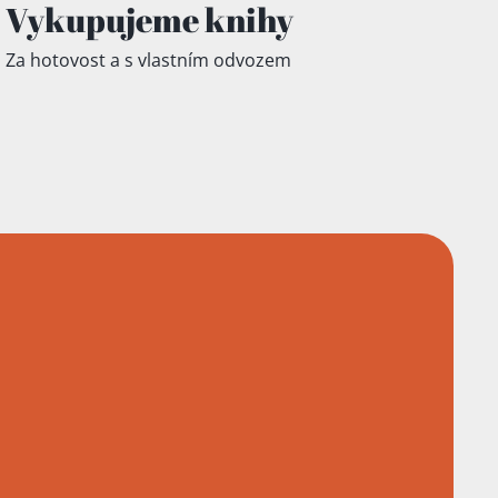
Vykupujeme knihy
Za hotovost a s vlastním odvozem