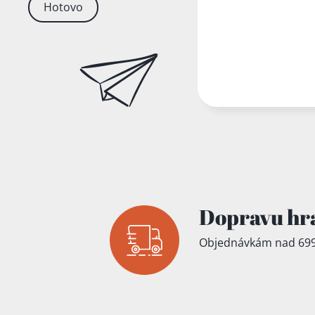
Hotovo
Dopravu hr
Objednávkám nad 699
Přidáno do koš