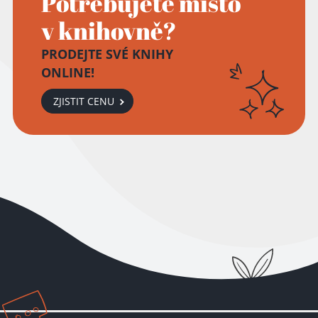
Potřebujete místo
v knihovně?
PRODEJTE SVÉ KNIHY
ONLINE!
ZJISTIT CENU
Přidáno do košíku!