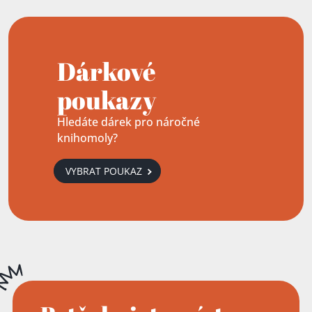
Dárkové
poukazy
Hledáte dárek pro náročné
knihomoly?
VYBRAT POUKAZ