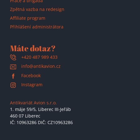
Práce a brigáda
Zpětná vazba na redesign
Affiliate program
Přihlášení administrátora
Máte dotaz?
+420 487 989 433
info@antikavion.cz
Facebook
Instagram
Antikvariát Avion s.r.o.
1. máje 59/5,
Liberec III-Jeřáb
460 07 Liberec
IČ: 10963286 DIČ: CZ10963286