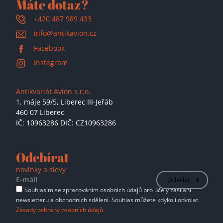
Máte dotaz?
+420 487 989 433
info@antikavion.cz
Facebook
Instagram
Antikvariát Avion s.r.o.
1. máje 59/5,
Liberec III-Jeřáb
460 07 Liberec
IČ: 10963286 DIČ: CZ10963286
Odebírat
novinky a slevy
Odeslat
Souhlasím se zpracováním osobních údajů pro účely zasílání
newsletteru a obchodních sdělení. Souhlas můžete kdykoli odvolat.
Zásady ochrany osobních údajů