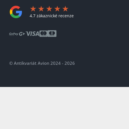
4.7 zákaznické recenze
© Antikvariát Avion 2024 - 2026