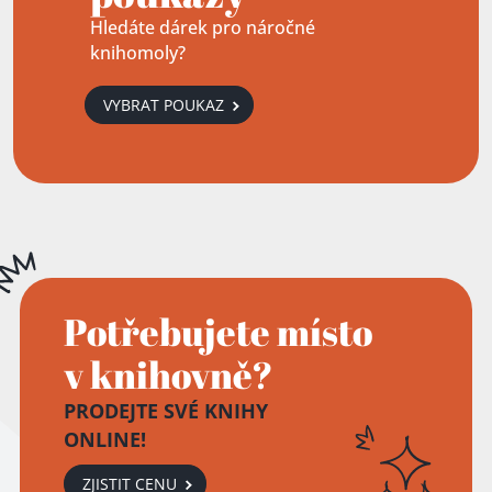
Hledáte dárek pro náročné
knihomoly?
VYBRAT POUKAZ
Potřebujete místo
v knihovně?
PRODEJTE SVÉ KNIHY
ONLINE!
ZJISTIT CENU