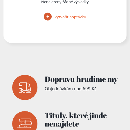
Nenalezeny žádné výsledky
Vytvořit poptávku
Dopravu hradíme my
Objednávkám nad 699 Kč
Tituly,
které jinde
nenajdete