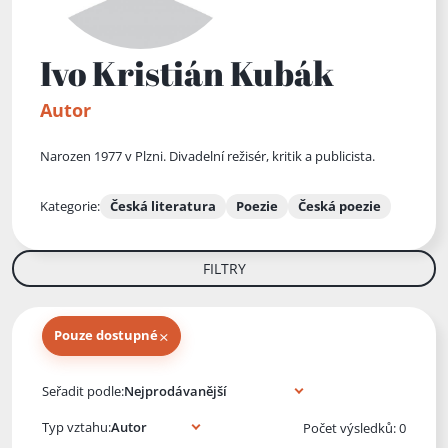
Ivo Kristián Kubák
Autor
Narozen 1977 v Plzni. Divadelní režisér, kritik a publicista.
Kategorie:
Česká literatura
Poezie
Česká poezie
FILTRY
×
Pouze dostupné
Knihy autora
Seřadit podle:
Typ vztahu:
Počet výsledků: 0