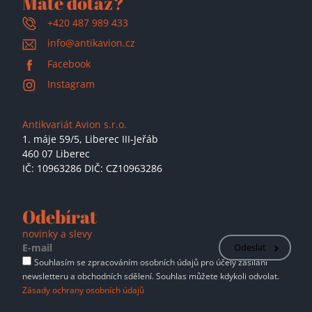
Máte dotaz?
+420 487 989 433
info@antikavion.cz
Facebook
Instagram
Antikvariát Avion s.r.o.
1. máje 59/5,
Liberec III-Jeřáb
460 07 Liberec
IČ: 10963286 DIČ: CZ10963286
Odebírat
novinky a slevy
Odeslat
Souhlasím se zpracováním osobních údajů pro účely zasílání
newsletteru a obchodních sdělení. Souhlas můžete kdykoli odvolat.
Zásady ochrany osobních údajů