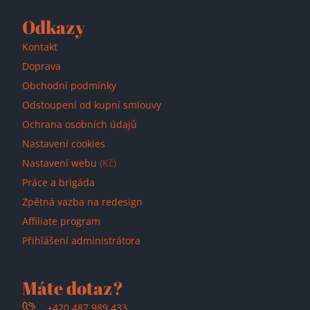
Odkazy
Kontakt
Doprava
Obchodní podmínky
Odstoupení od kupní smlouvy
Ochrana osobních údajů
Nastavení cookies
Nastavení webu
(Kč)
Práce a brigáda
Zpětná vazba na redesign
Affiliate program
Přihlášení administrátora
Máte dotaz?
+420 487 989 433