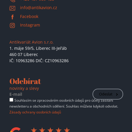
info@antikavion.cz
Facebook
Instagram
Antikvariát Avion s.r.o.
1. máje 59/5,
Liberec III-Jeřáb
460 07 Liberec
IČ: 10963286 DIČ: CZ10963286
Odebírat
novinky a slevy
Odeslat
Souhlasím se zpracováním osobních údajů pro účely zasílání
newsletteru a obchodních sdělení. Souhlas můžete kdykoli odvolat.
Zásady ochrany osobních údajů