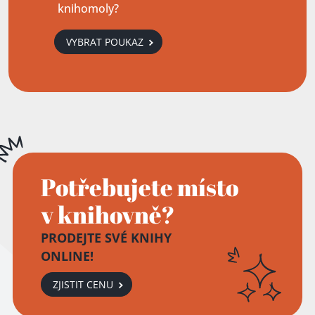
knihomoly?
VYBRAT POUKAZ
Potřebujete místo
v knihovně?
PRODEJTE SVÉ KNIHY
ONLINE!
ZJISTIT CENU