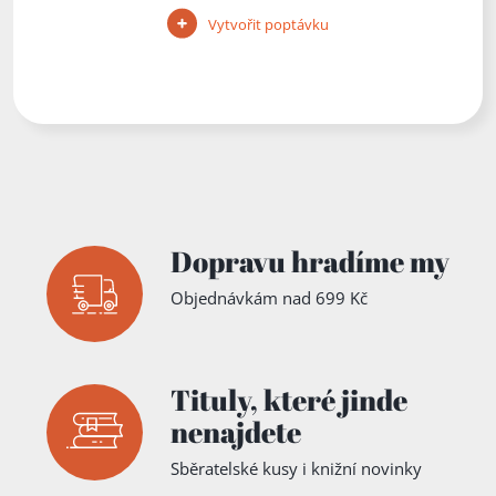
Vytvořit poptávku
Dopravu hradíme my
Objednávkám nad 699 Kč
Tituly,
které jinde
nenajdete
Sběratelské kusy i knižní novinky