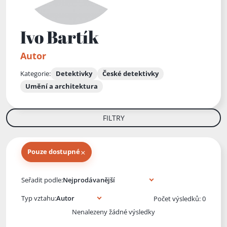
Ivo Bartík
Autor
Kategorie:
Detektivky
České detektivky
Umění a architektura
FILTRY
×
Pouze dostupné
Knihy autora
Seřadit podle:
Typ vztahu:
Počet výsledků: 0
Nenalezeny žádné výsledky