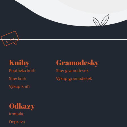
Přidáno do košíku!
Knihy
Gramodesky
Poptávka knih
Stav gramodesek
Stav knih
Výkup gramodesek
Výkup knih
Odkazy
Kontakt
Doprava