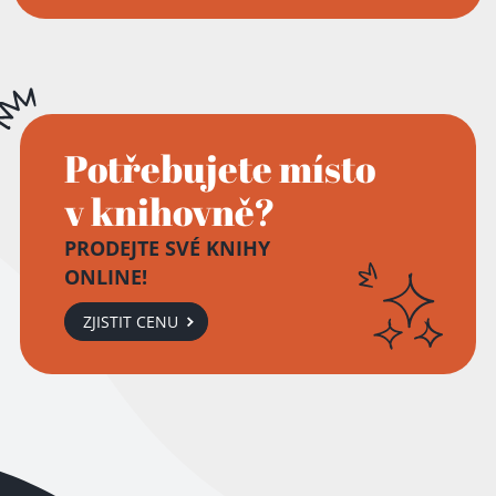
Potřebujete místo
v knihovně?
PRODEJTE SVÉ KNIHY
ONLINE!
ZJISTIT CENU