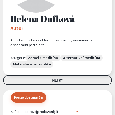
Helena Dufková
Autor
Autorka publikací z oblasti zdravotnictví, zaměřená na
dispenzární péči o dítě.
Kategorie:
Zdraví a medicína
Alternativní medicína
Mateřství a péče o dítě
FILTRY
×
Pouze dostupné
Knihy autora
Seřadit podle: