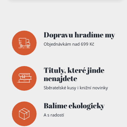
Dopravu hradíme my
Objednávkám nad 699 Kč
Tituly,
které jinde
nenajdete
Sběratelské kusy i knižní novinky
Balíme ekologicky
A s radostí