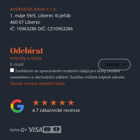
Antikvariát Avion s.r.o.
1. máje 59/5,
Liberec III-Jeřáb
460 07 Liberec
IČ: 10963286 DIČ: CZ10963286
Odebírat
novinky a slevy
Odeslat
Souhlasím se zpracováním osobních údajů pro účely zasílání
newsletteru a obchodních sdělení. Souhlas můžete kdykoli odvolat.
Zásady ochrany osobních údajů
4.7 zákaznické recenze