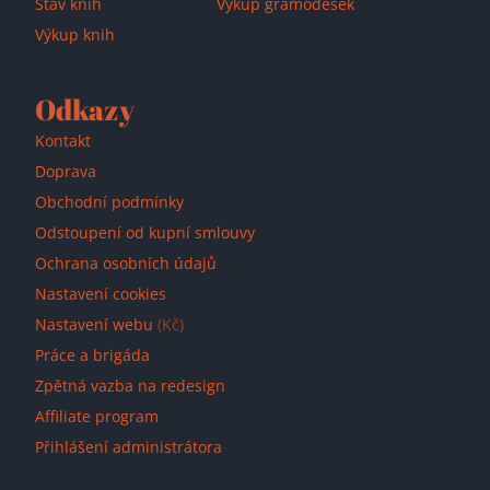
Stav knih
Výkup gramodesek
Výkup knih
Odkazy
Kontakt
Doprava
Obchodní podmínky
Odstoupení od kupní smlouvy
Ochrana osobních údajů
Nastavení cookies
Nastavení webu
(Kč)
Práce a brigáda
Zpětná vazba na redesign
Affiliate program
Přihlášení administrátora