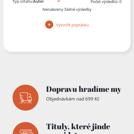
Typ vztahu:
Počet výsledků: 0
Nenalezeny žádné výsledky
Vytvořit poptávku
Dopravu hradíme my
Objednávkám nad 699 Kč
Tituly,
které jinde