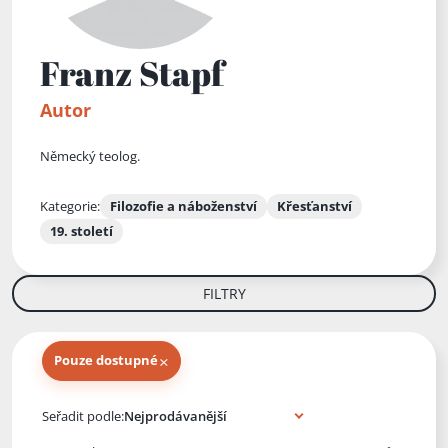
Franz Stapf
Autor
Německý teolog.
Kategorie:
Filozofie a náboženství
Křesťanství
19. století
FILTRY
×
Pouze dostupné
Knihy autora
Seřadit podle: