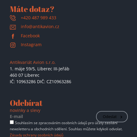
Máte dotaz?
+420 487 989 433
info@antikavion.cz
Facebook
Instagram
Antikvariát Avion s.r.o.
1. máje 59/5,
Liberec III-Jeřáb
460 07 Liberec
IČ: 10963286 DIČ: CZ10963286
Odebírat
novinky a slevy
Odeslat
Souhlasím se zpracováním osobních údajů pro účely zasílání
newsletteru a obchodních sdělení. Souhlas můžete kdykoli odvolat.
Zásady ochrany osobních údajů