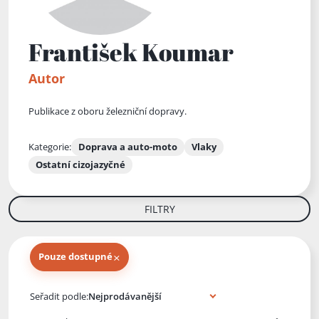
František Koumar
Autor
Publikace z oboru železniční dopravy.
Kategorie:
Doprava a auto-moto
Vlaky
Ostatní cizojazyčné
FILTRY
×
Pouze dostupné
Knihy autora
Seřadit podle: