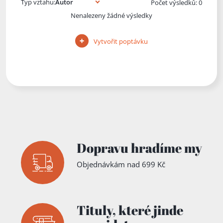
Typ vztahu:
Počet výsledků: 0
Nenalezeny žádné výsledky
Vytvořit poptávku
Dopravu hradíme my
Objednávkám nad 699 Kč
Tituly,
které jinde