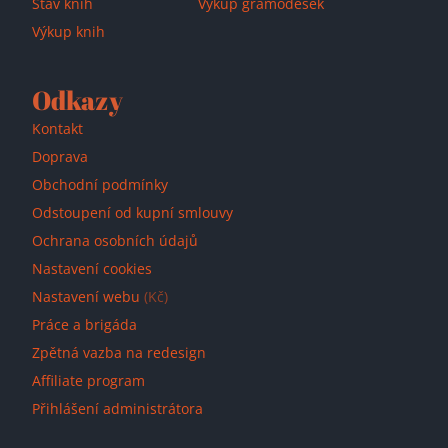
Stav knih
Výkup gramodesek
Výkup knih
Odkazy
Kontakt
Doprava
Obchodní podmínky
Odstoupení od kupní smlouvy
Ochrana osobních údajů
Nastavení cookies
Nastavení webu
(Kč)
Práce a brigáda
Zpětná vazba na redesign
Affiliate program
Přihlášení administrátora