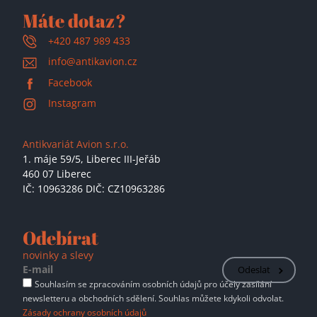
Máte dotaz?
+420 487 989 433
info@antikavion.cz
Facebook
Instagram
Antikvariát Avion s.r.o.
1. máje 59/5,
Liberec III-Jeřáb
460 07 Liberec
IČ: 10963286 DIČ: CZ10963286
Odebírat
novinky a slevy
Odeslat
Souhlasím se zpracováním osobních údajů pro účely zasílání
newsletteru a obchodních sdělení. Souhlas můžete kdykoli odvolat.
Zásady ochrany osobních údajů