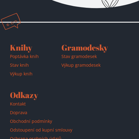
Přidáno do košíku!
Knihy
Gramodesky
Poptávka knih
Stav gramodesek
Stav knih
Výkup gramodesek
Výkup knih
Odkazy
Kontakt
Doprava
Obchodní podmínky
Odstoupení od kupní smlouvy
Ochrana osobních údajů