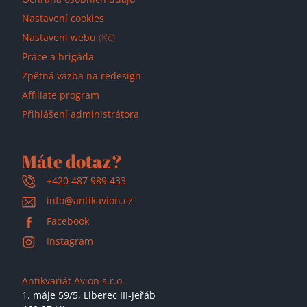
Nastavení cookies
Nastavení webu
(Kč)
Práce a brigáda
Zpětná vazba na redesign
Affiliate program
Přihlášení administrátora
Máte dotaz?
+420 487 989 433
info@antikavion.cz
Facebook
Instagram
Antikvariát Avion s.r.o.
1. máje 59/5,
Liberec III-Jeřáb