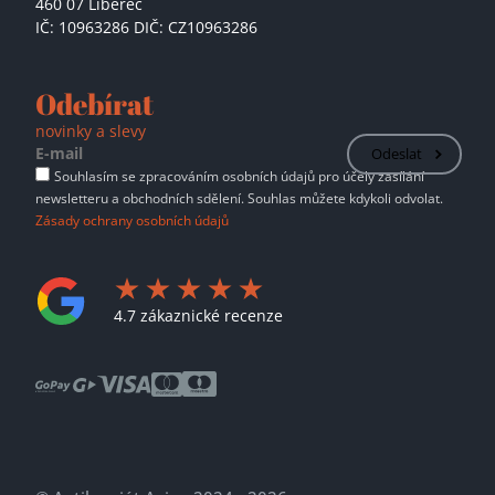
460 07 Liberec
IČ: 10963286 DIČ: CZ10963286
Odebírat
novinky a slevy
Odeslat
Souhlasím se zpracováním osobních údajů pro účely zasílání
newsletteru a obchodních sdělení. Souhlas můžete kdykoli odvolat.
Zásady ochrany osobních údajů
4.7 zákaznické recenze