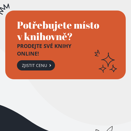
Potřebujete místo
v knihovně?
PRODEJTE SVÉ KNIHY
ONLINE!
ZJISTIT CENU