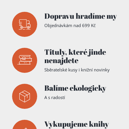
září 1970
Dopravu hradíme my
Objednávkám nad 699 Kč
Tituly,
které jinde
nenajdete
Sběratelské kusy i knižní novinky
Balíme ekologicky
A s radostí
Vykupujeme knihy