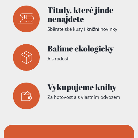
Tituly,
které jinde
nenajdete
Sběratelské kusy i knižní novinky
Balíme ekologicky
A s radostí
Vykupujeme knihy
Za hotovost a s vlastním odvozem