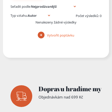
Knihy autora
Seřadit podle:
Typ vztahu:
Počet výsledků: 0
Nenalezeny žádné výsledky
Vytvořit poptávku
Dopravu hradíme my
Objednávkám nad 699 Kč