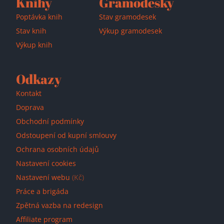
Knihy
Gramodesky
Poptávka knih
Stav gramodesek
Stav knih
Výkup gramodesek
Výkup knih
Odkazy
Kontakt
Doprava
Obchodní podmínky
Odstoupení od kupní smlouvy
Ochrana osobních údajů
Nastavení cookies
Nastavení webu
(Kč)
Práce a brigáda
Zpětná vazba na redesign
Affiliate program