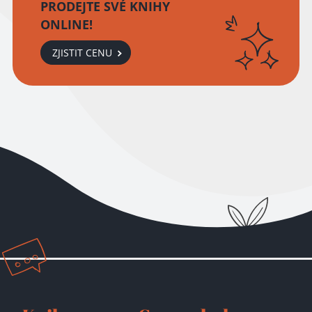
PRODEJTE SVÉ KNIHY
ONLINE!
ZJISTIT CENU
Přidáno do košíku!