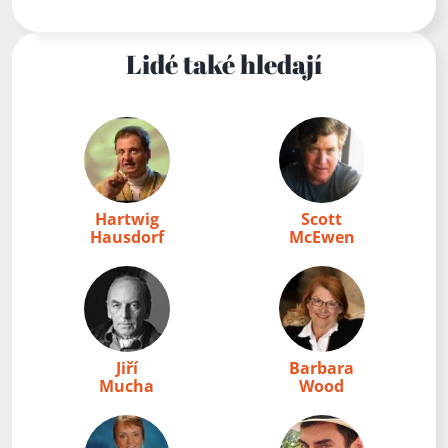
Lidé také hledají
Hartwig
Scott
Hausdorf
McEwen
Jiří
Barbara
Mucha
Wood