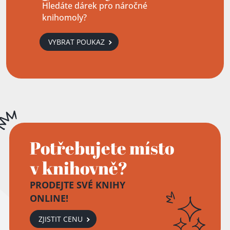
Hledáte dárek pro náročné
knihomoly?
VYBRAT POUKAZ
Potřebujete místo
v knihovně?
PRODEJTE SVÉ KNIHY
ONLINE!
ZJISTIT CENU