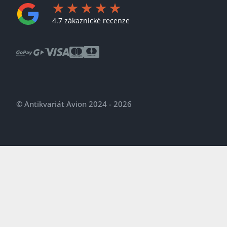
4.7 zákaznické recenze
© Antikvariát Avion 2024 - 2026