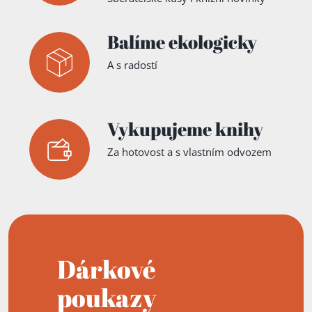
Balíme ekologicky
A s radostí
Vykupujeme knihy
Za hotovost a s vlastním odvozem
Dárkové
poukazy