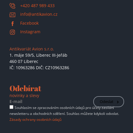
+420 487 989 433
info@antikavion.cz
Facebook
Instagram
Antikvariát Avion s.r.o.
1. máje 59/5,
Liberec III-Jeřáb
460 07 Liberec
IČ: 10963286 DIČ: CZ10963286
Odebírat
novinky a slevy
Odeslat
Souhlasím se zpracováním osobních údajů pro účely zasílání
newsletteru a obchodních sdělení. Souhlas můžete kdykoli odvolat.
Zásady ochrany osobních údajů