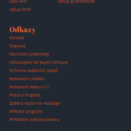
Stav knih
Výkup gramodesek
Výkup knih
Odkazy
Kontakt
Doprava
Obchodní podmínky
Odstoupení od kupní smlouvy
Ochrana osobních údajů
Nastavení cookies
Nastavení webu
(Kč)
Práce a brigáda
Zpětná vazba na redesign
Affiliate program
Přihlášení administrátora