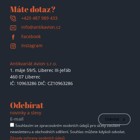
Máte dotaz?
+420 487 989 433
info@antikavion.cz
Facebook
Instagram
Antikvariát Avion s.r.o.
1. máje 59/5,
Liberec III-Jeřáb
460 07 Liberec
IČ: 10963286 DIČ: CZ10963286
Odebírat
novinky a slevy
Odeslat
Souhlasím se zpracováním osobních údajů pro účely zasílání
newsletteru a obchodních sdělení. Souhlas můžete kdykoli odvolat.
Zásady ochrany osobních údajů