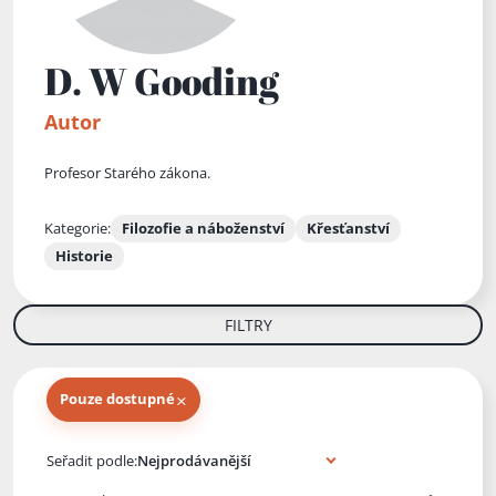
D. W Gooding
Autor
Profesor Starého zákona.
Kategorie:
Filozofie a náboženství
Křesťanství
Historie
FILTRY
×
Pouze dostupné
Knihy autora
Seřadit podle: