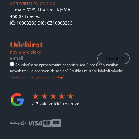
Antikvariát Avion s.r.o.
1. máje 59/5,
Liberec III-Jeřáb
460 07 Liberec
IČ: 10963286 DIČ: CZ10963286
Odebírat
novinky a slevy
Odeslat
Souhlasím se zpracováním osobních údajů pro účely zasílání
newsletteru a obchodních sdělení. Souhlas můžete kdykoli odvolat.
Zásady ochrany osobních údajů
4.7 zákaznické recenze