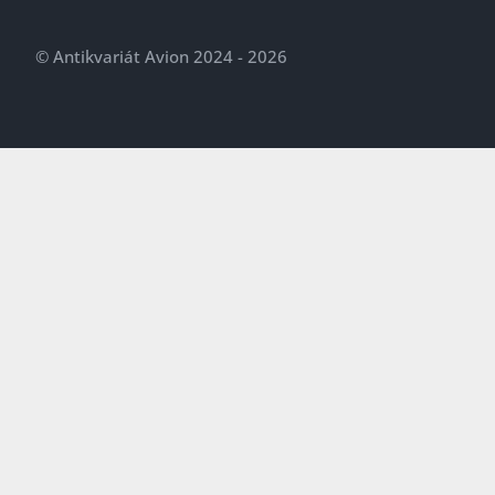
© Antikvariát Avion 2024 - 2026