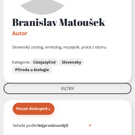
Branislav Matoušek
Autor
Slovenský zoolog, ornitolog, muzejník, práce z oboru.
Kategorie:
Cizojazyčné
Slovensky
Příroda a biologie
FILTRY
×
Pouze dostupné
Knihy autora
Seřadit podle: