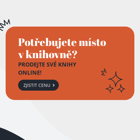
Potřebujete místo
v knihovně?
PRODEJTE SVÉ KNIHY
ONLINE!
ZJISTIT CENU