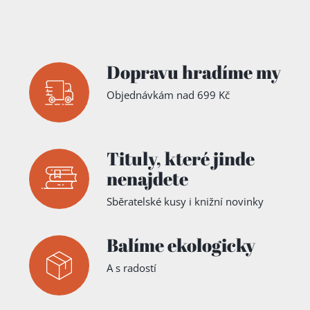
Dopravu hradíme my
Objednávkám nad 699 Kč
Tituly,
které jinde
nenajdete
Sběratelské kusy i knižní novinky
Balíme ekologicky
A s radostí