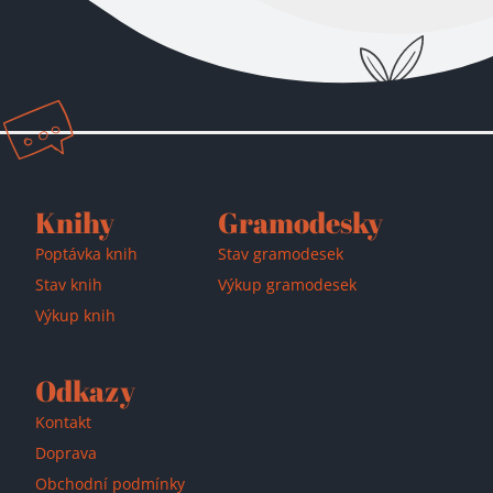
Přidáno do košíku!
Knihy
Gramodesky
Poptávka knih
Stav gramodesek
Stav knih
Výkup gramodesek
Výkup knih
Odkazy
Kontakt
Doprava
Obchodní podmínky