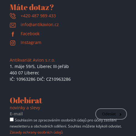
Máte dotaz?
+420 487 989 433
info@antikavion.cz
Facebook
Instagram
Antikvariát Avion s.r.o.
1. máje 59/5,
Liberec III-Jeřáb
460 07 Liberec
IČ: 10963286 DIČ: CZ10963286
Odebírat
novinky a slevy
Odeslat
Souhlasím se zpracováním osobních údajů pro účely zasílání
newsletteru a obchodních sdělení. Souhlas můžete kdykoli odvolat.
Zásady ochrany osobních údajů