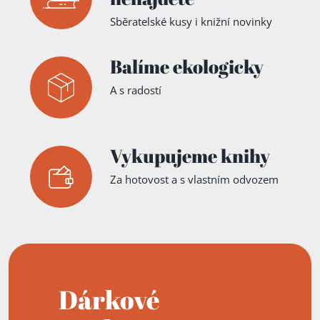
Sběratelské kusy i knižní novinky
Balíme ekologicky
A s radostí
Vykupujeme knihy
Za hotovost a s vlastním odvozem
Dárkové