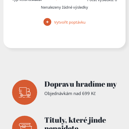
Nenalezeny žádné výsledky
Vytvořit poptávku
Dopravu hradíme my
Objednávkám nad 699 Kč
Tituly,
které jinde
nenajdete