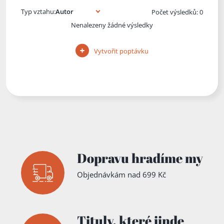
Typ vztahu:
Počet výsledků: 0
Nenalezeny žádné výsledky
Vytvořit poptávku
Dopravu hradíme my
Objednávkám nad 699 Kč
Tituly,
které jinde