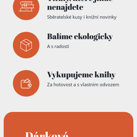
nenajdete
Sběratelské kusy i knižní novinky
Balíme ekologicky
A s radostí
Vykupujeme knihy
Za hotovost a s vlastním odvozem
Dárkové