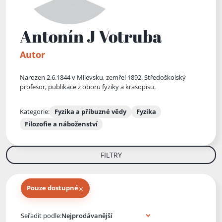
Antonín J Votruba
Autor
Narozen 2.6.1844 v Milevsku, zemřel 1892. Středoškolský
profesor, publikace z oboru fyziky a krasopisu.
Kategorie:
Fyzika a příbuzné vědy
Fyzika
Filozofie a náboženství
FILTRY
×
Pouze dostupné
Knihy autora
Seřadit podle: