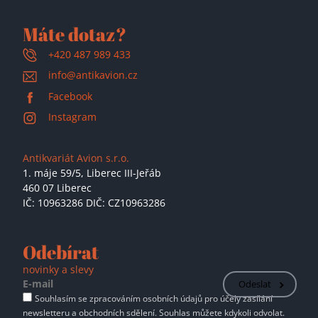
Máte dotaz?
+420 487 989 433
info@antikavion.cz
Facebook
Instagram
Antikvariát Avion s.r.o.
1. máje 59/5,
Liberec III-Jeřáb
460 07 Liberec
IČ: 10963286 DIČ: CZ10963286
Odebírat
novinky a slevy
Odeslat
Souhlasím se zpracováním osobních údajů pro účely zasílání
newsletteru a obchodních sdělení. Souhlas můžete kdykoli odvolat.