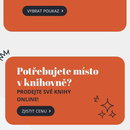
VYBRAT POUKAZ
Potřebujete místo
v knihovně?
PRODEJTE SVÉ KNIHY
ONLINE!
ZJISTIT CENU