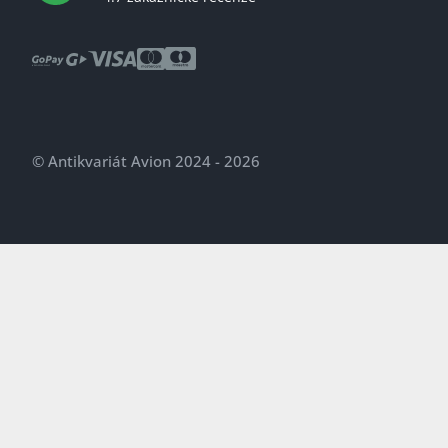
© Antikvariát Avion 2024 - 2026