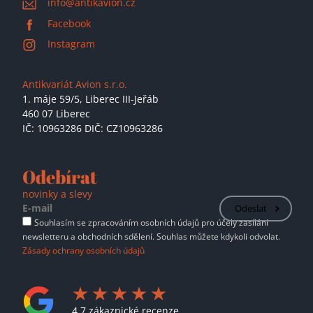
info@antikavion.cz
Facebook
Instagram
Antikvariát Avion s.r.o.
1. máje 59/5,
Liberec III-Jeřáb
460 07 Liberec
IČ: 10963286 DIČ: CZ10963286
Odebírat
novinky a slevy
Odeslat
Souhlasím se zpracováním osobních údajů pro účely zasílání
newsletteru a obchodních sdělení. Souhlas můžete kdykoli odvolat.
Zásady ochrany osobních údajů
4.7 zákaznické recenze