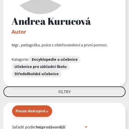
Andrea Kurucová
Autor
Mgr., pedagožka, práce z ošetřovatelství a první pomoci.
Kategorie:
Encyklopedie a učebnice
Učebnice pro základní školu
Středoškolské učebnice
FILTRY
×
Pouze dostupné
Knihy autora
Seřadit podle: