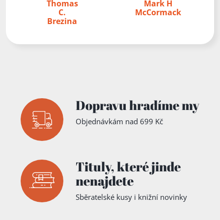
Thomas
Mark H
C.
McCormack
Brezina
Dopravu hradíme my
Objednávkám nad 699 Kč
Tituly,
které jinde
nenajdete
Sběratelské kusy i knižní novinky