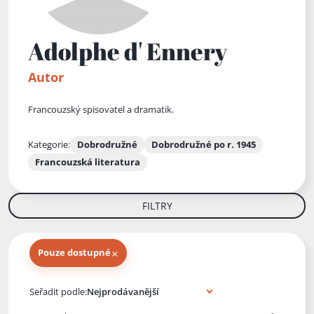
Adolphe d' Ennery
Autor
Francouzský spisovatel a dramatik.
Kategorie:
Dobrodružné
Dobrodružné po r. 1945
Francouzská literatura
FILTRY
×
Pouze dostupné
Knihy autora
Seřadit podle: