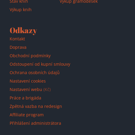
Stav knih
Výkup gramodesek
Výkup knih
Odkazy
Kontakt
Doprava
Obchodní podmínky
Odstoupení od kupní smlouvy
Ochrana osobních údajů
Nastavení cookies
Nastavení webu
(Kč)
Práce a brigáda
Zpětná vazba na redesign
Affiliate program
Přihlášení administrátora