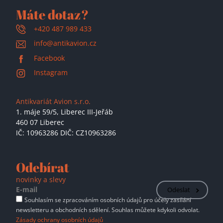
Máte dotaz?
+420 487 989 433
info@antikavion.cz
Facebook
Instagram
Antikvariát Avion s.r.o.
1. máje 59/5,
Liberec III-Jeřáb
460 07 Liberec
IČ: 10963286 DIČ: CZ10963286
Odebírat
novinky a slevy
Odeslat
Souhlasím se zpracováním osobních údajů pro účely zasílání
newsletteru a obchodních sdělení. Souhlas můžete kdykoli odvolat.
Zásady ochrany osobních údajů