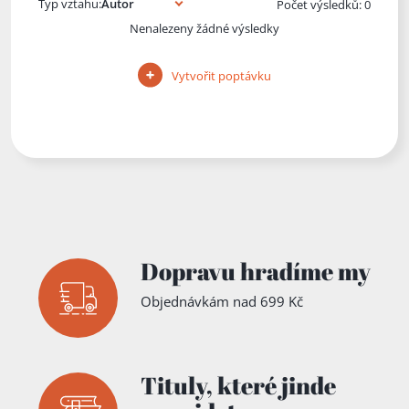
Typ vztahu:
Počet výsledků: 0
Nenalezeny žádné výsledky
Vytvořit poptávku
Dopravu hradíme my
Objednávkám nad 699 Kč
Tituly,
které jinde