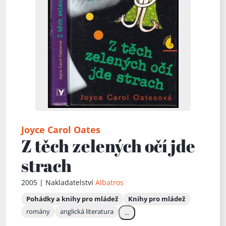
Joyce Carol Oates
Z těch zelených očí jde
strach
2005 | Nakladatelství
Albatros
Pohádky a knihy pro mládež
Knihy pro mládež
romány
anglická literatura
...