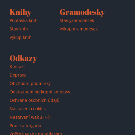
Knihy
Gramodesky
Poptávka knih
Stav gramodesek
Stav knih
Výkup gramodesek
Výkup knih
Odkazy
Kontakt
Doprava
Obchodní podmínky
Odstoupení od kupní smlouvy
Ochrana osobních údajů
Nastavení cookies
Nastavení webu
(Kč)
Práce a brigáda
Zpětná vazba na redesign