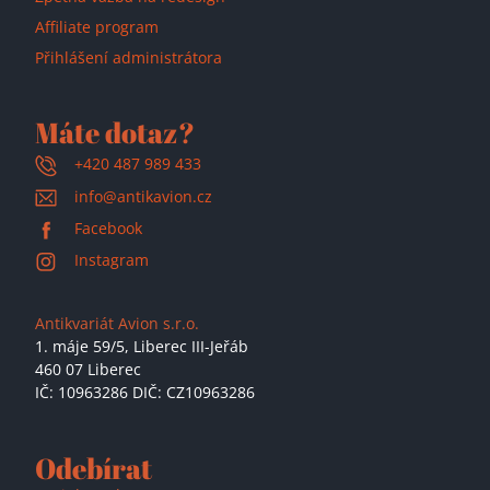
Affiliate program
Přihlášení administrátora
Máte dotaz?
+420 487 989 433
info@antikavion.cz
Facebook
Instagram
Antikvariát Avion s.r.o.
1. máje 59/5,
Liberec III-Jeřáb
460 07 Liberec
IČ: 10963286 DIČ: CZ10963286
Odebírat