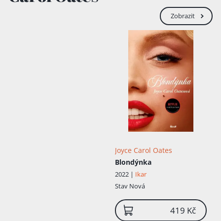
Zobrazit
Joyce Carol Oates
Blondýnka
2022 |
Ikar
Stav
Nová
419 Kč