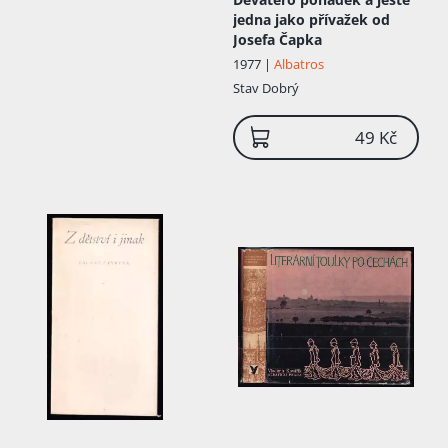
jedna jako přívažek od
Josefa Čapka
1977 |
Albatros
Stav
Dobrý
49 Kč