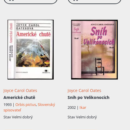
Joyce Carol Oates
Joyce Carol Oates
Americké chutě
Sníh po Velikonocích
1993 |
Orbis pictus
,
Slovenský
2002 |
Ikar
spisovateľ
Stav
Velmi dobrý
Stav
Velmi dobrý