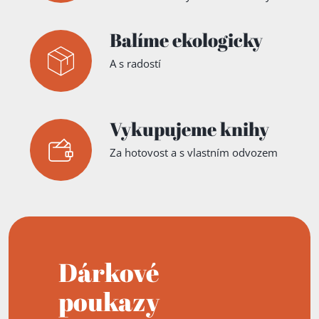
Balíme ekologicky
A s radostí
Vykupujeme knihy
Za hotovost a s vlastním odvozem
Dárkové
poukazy