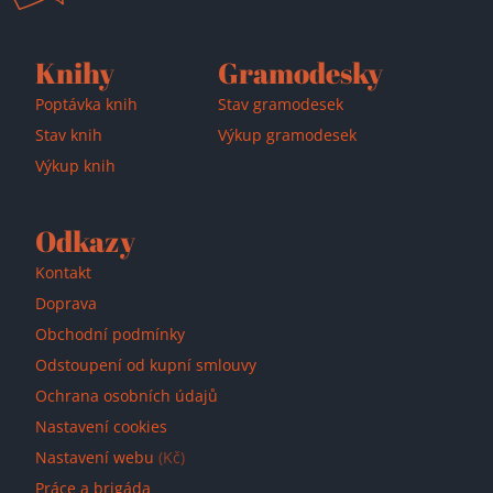
Knihy
Gramodesky
Poptávka knih
Stav gramodesek
Stav knih
Výkup gramodesek
Výkup knih
Odkazy
Kontakt
Doprava
Obchodní podmínky
Odstoupení od kupní smlouvy
Ochrana osobních údajů
Nastavení cookies
Nastavení webu
(Kč)
Práce a brigáda