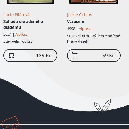
Lucie Pilátová
Jackie Collins
Záhada ukradeného
Vzrušení
diadému
1998 |
Alpress
2024 |
Alpress
Stav
Velmi dobrý, lehce odřené
Stav
Velmi dobrý
hrany desek
189 Kč
69 Kč