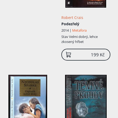
Robert Crais
Podezřelý
2014 |
Metafora
Stav
Velmi dobrý, lehce
zkosený hřbet
199 Kč