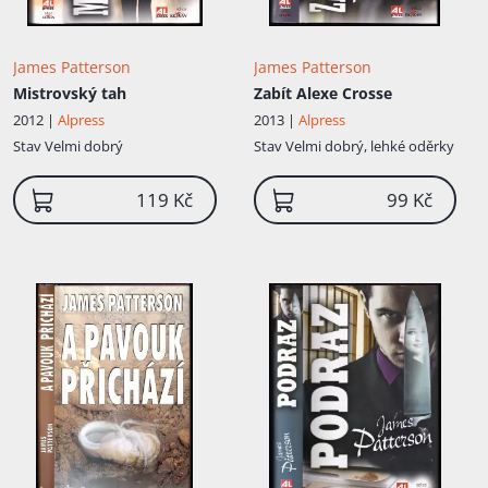
James Patterson
James Patterson
Mistrovský tah
Zabít Alexe Crosse
2012 |
Alpress
2013 |
Alpress
Stav
Velmi dobrý
Stav
Velmi dobrý, lehké oděrky
119 Kč
99 Kč