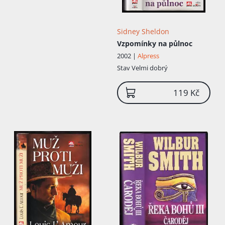
Sidney Sheldon
Vzpomínky na půlnoc
2002 |
Alpress
Stav
Velmi dobrý
119 Kč