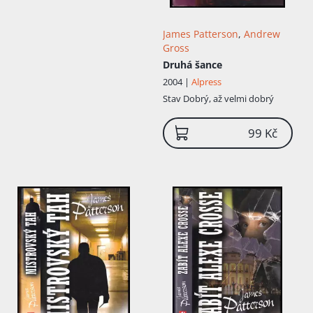
James Patterson
,
Andrew
Gross
Druhá šance
2004 |
Alpress
Stav
Dobrý, až velmi dobrý
99 Kč