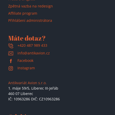
Zpětná vazba na redesign
Affiliate program
Přihlášení administrátora
Máte dotaz?
+420 487 989 433
info@antikavion.cz
Facebook
Instagram
Antikvariát Avion s.r.o.
1. máje 59/5,
Liberec III-Jeřáb
460 07 Liberec
IČ: 10963286 DIČ: CZ10963286