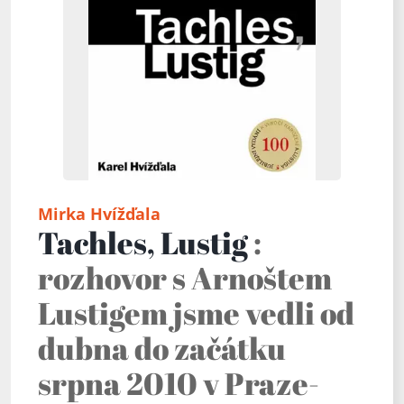
Mirka Hvížďala
Tachles, Lustig
:
rozhovor s Arnoštem
Lustigem jsme vedli od
dubna do začátku
srpna 2010 v Praze-