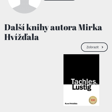
Další knihy autora Mirka
Hvížďala
Zobrazit