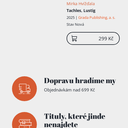
Mirka Hvížďala
Tachles, Lustig
2025 |
Grada Publishing, a. s.
Stav
Nová
299 Kč
Dopravu hradíme my
Objednávkám nad 699 Kč
Tituly,
které jinde
nenajdete