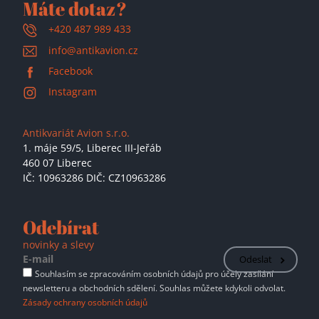
Máte dotaz?
+420 487 989 433
info@antikavion.cz
Facebook
Instagram
Antikvariát Avion s.r.o.
1. máje 59/5,
Liberec III-Jeřáb
460 07 Liberec
IČ: 10963286 DIČ: CZ10963286
Odebírat
novinky a slevy
Odeslat
Souhlasím se zpracováním osobních údajů pro účely zasílání
newsletteru a obchodních sdělení. Souhlas můžete kdykoli odvolat.
Zásady ochrany osobních údajů