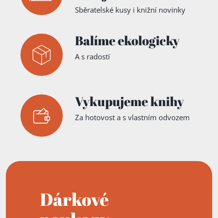
Sběratelské kusy i knižní novinky
Balíme ekologicky
A s radostí
Vykupujeme knihy
Za hotovost a s vlastním odvozem
Dárkové