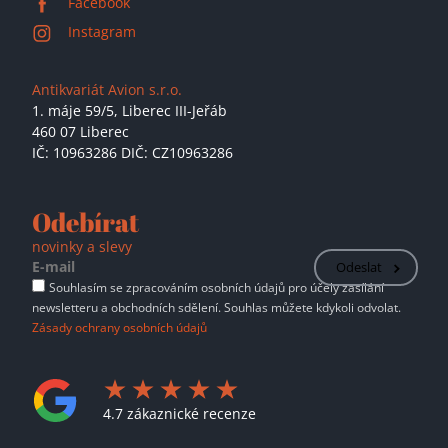
Facebook
Instagram
Antikvariát Avion s.r.o.
1. máje 59/5,
Liberec III-Jeřáb
460 07 Liberec
IČ: 10963286 DIČ: CZ10963286
Odebírat
novinky a slevy
Odeslat
Souhlasím se zpracováním osobních údajů pro účely zasílání
newsletteru a obchodních sdělení. Souhlas můžete kdykoli odvolat.
Zásady ochrany osobních údajů
4.7 zákaznické recenze