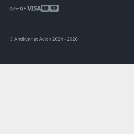
© Antikvariát Avion 2024 - 2026