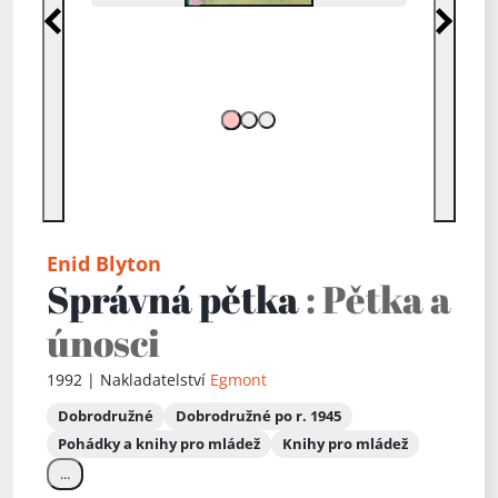
Předchozí
Další
Enid Blyton
Správná pětka
: Pětka a
únosci
1992 | Nakladatelství
Egmont
Dobrodružné
Dobrodružné po r. 1945
Pohádky a knihy pro mládež
Knihy pro mládež
...