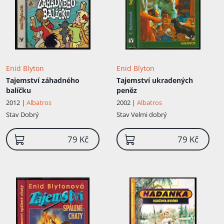
Enid Blyton
Enid Blyton
Tajemství záhadného
Tajemství ukradených
balíčku
peněz
2012 |
Albatros
2002 |
Albatros
Stav
Dobrý
Stav
Velmi dobrý
79 Kč
79 Kč