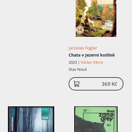
Jaroslav Foglar
Chata v Jezerní kotlině
2023 |
Václav Vávra
Stav
Nová
369 Kč