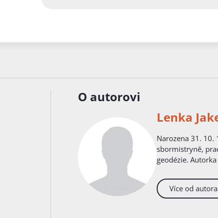
O autorovi
Lenka Jak
Narozena 31. 10. 
sbormistryně, pra
geodézie. Autorka 
Více od autora