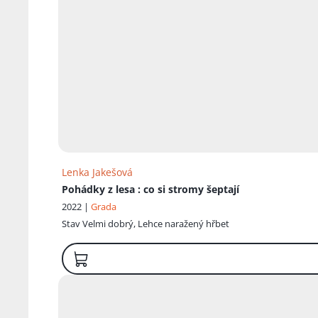
Lenka Jakešová
Pohádky z lesa
: co si stromy šeptají
2022 |
Grada
Stav
Velmi dobrý, Lehce naražený hřbet