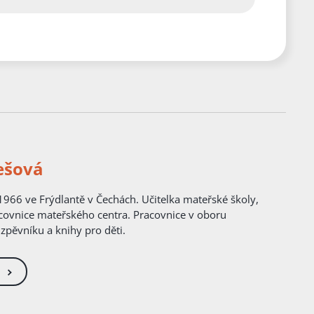
ešová
1966 ve Frýdlantě v Čechách. Učitelka mateřské školy,
covnice mateřského centra. Pracovnice v oboru
zpěvníku a knihy pro děti.