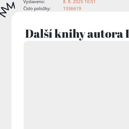
Vystaveno:
8. 8. 2025 10:51
Číslo položky:
1336619
Další knihy autora