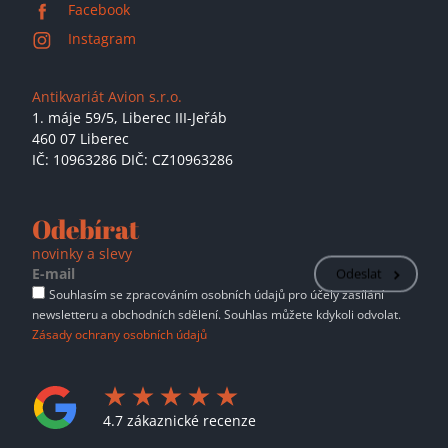
Facebook
Instagram
Antikvariát Avion s.r.o.
1. máje 59/5,
Liberec III-Jeřáb
460 07 Liberec
IČ: 10963286 DIČ: CZ10963286
Odebírat
novinky a slevy
Odeslat
Souhlasím se zpracováním osobních údajů pro účely zasílání
newsletteru a obchodních sdělení. Souhlas můžete kdykoli odvolat.
Zásady ochrany osobních údajů
4.7 zákaznické recenze