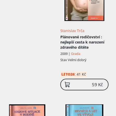
Stanislav Trča
Plánované rodičovství
:
nejlepší cesta k narození
zdravého dítěte
2009 |
Grada
Stav
Velmi dobrý
LETO26
:
41 Kč
59 Kč