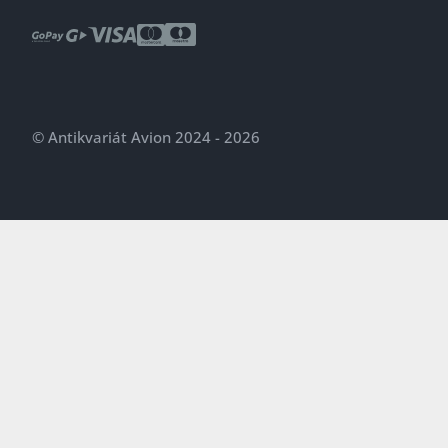
© Antikvariát Avion 2024 - 2026