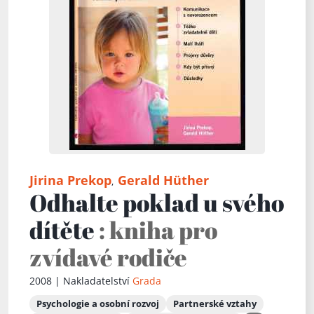
Jirina Prekop
Gerald Hüther
,
Odhalte poklad u svého
dítěte
: kniha pro
zvídavé rodiče
2008 | Nakladatelství
Grada
Psychologie a osobní rozvoj
Partnerské vztahy