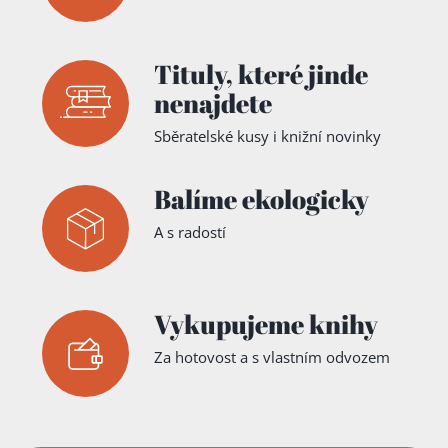
Tituly,
které jinde
nenajdete
Sběratelské kusy i knižní novinky
Balíme ekologicky
A s radostí
Vykupujeme knihy
Za hotovost a s vlastním odvozem