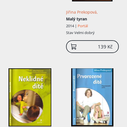
Jiřina Prekopová,
Malý tyran
2014 |
Portál
Stav
Velmi dobrý
139 Kč