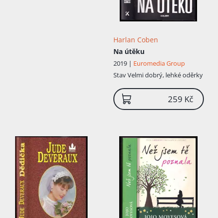
Harlan Coben
Na útěku
2019 |
Euromedia Group
Stav
Velmi dobrý, lehké oděrky
259 Kč