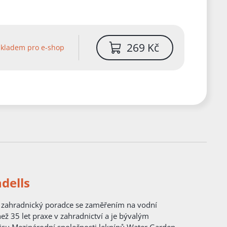
269 Kč
Skladem pro e-shop
ndells
je zahradnický poradce se zaměřením na vodní
ež 35 let praxe v zahradnictví a je bývalým