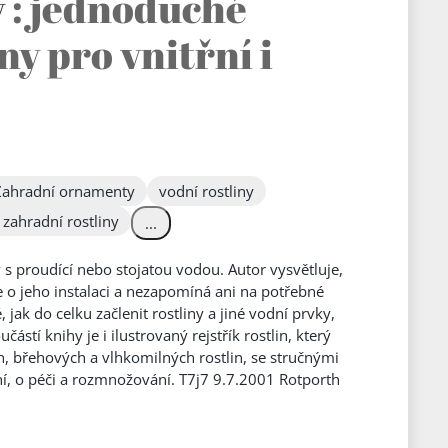
y
: jednoduché
ny pro vnitřní i
Zahradní ornamenty
vodní rostliny
 zahradní rostliny
...
s proudící nebo stojatou vodou. Autor vysvětluje,
e o jeho instalaci a nezapomíná ani na potřebné
jak do celku začlenit rostliny a jiné vodní prvky,
ástí knihy je i ilustrovaný rejstřík rostlin, který
, břehových a vlhkomilných rostlin, se stručnými
, o péči a rozmnožování. T7j7 9.7.2001 Rotporth