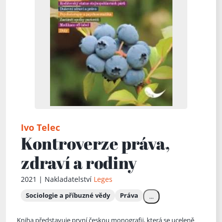
Ivo Telec
Kontroverze práva,
zdraví a rodiny
2021 | Nakladatelství
Leges
Sociologie a příbuzné vědy
Práva
...
Kniha představuje první českou monografii, která se uceleně