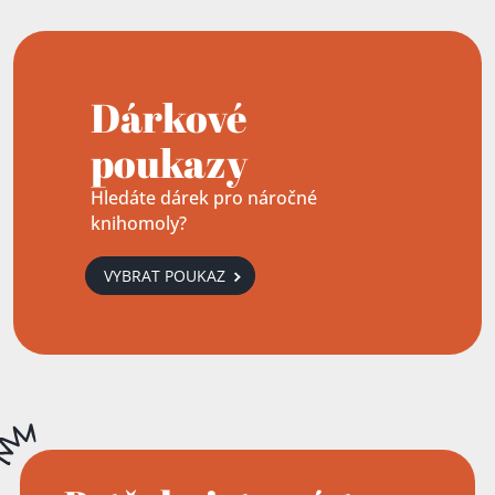
Dárkové
poukazy
Hledáte dárek pro náročné
knihomoly?
VYBRAT POUKAZ