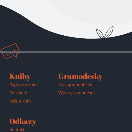
Knihy
Gramodesky
Poptávka knih
Stav gramodesek
Stav knih
Výkup gramodesek
Výkup knih
Odkazy
Kontakt