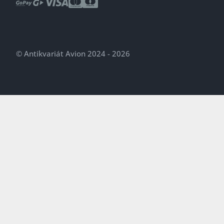
© Antikvariát Avion 2024 - 2026