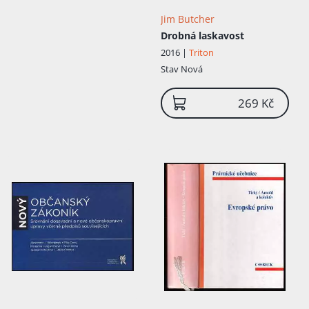
Jim Butcher
Drobná laskavost
2016 |
Triton
Stav
Nová
269 Kč