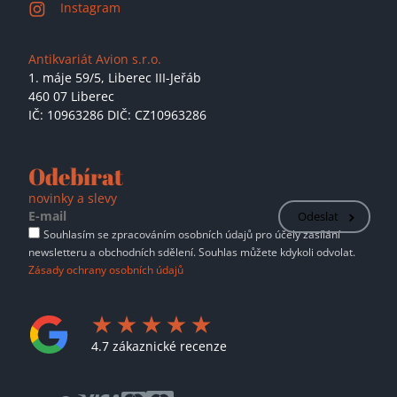
Instagram
Antikvariát Avion s.r.o.
1. máje 59/5,
Liberec III-Jeřáb
460 07 Liberec
IČ: 10963286 DIČ: CZ10963286
Odebírat
novinky a slevy
Odeslat
Souhlasím se zpracováním osobních údajů pro účely zasílání
newsletteru a obchodních sdělení. Souhlas můžete kdykoli odvolat.
Zásady ochrany osobních údajů
4.7 zákaznické recenze