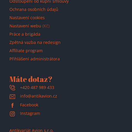
Odstoupení od kupní smlouvy
Ochrana osobních údajů
Nastavení cookies
Nastavení webu
(Kč)
Práce a brigáda
Zpětná vazba na redesign
Affiliate program
Přihlášení administrátora
Máte dotaz?
+420 487 989 433
info@antikavion.cz
Facebook
Instagram
Antikvariát Avion s.r.o.