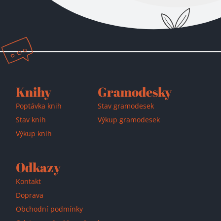
Knihy
Gramodesky
Poptávka knih
Stav gramodesek
Stav knih
Výkup gramodesek
Výkup knih
Odkazy
Kontakt
Doprava
Obchodní podmínky