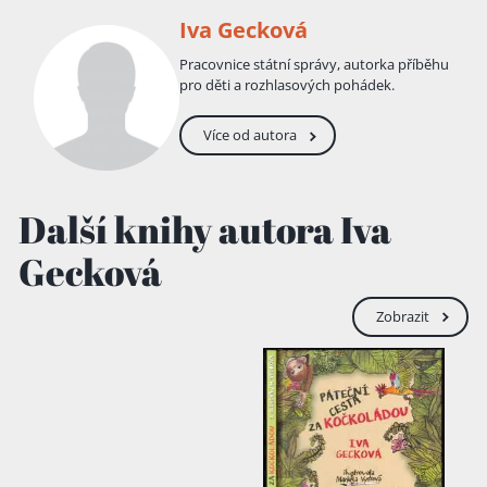
Iva Gecková
Pracovnice státní správy, autorka příběhu
pro děti a rozhlasových pohádek.
Více od autora
Další knihy autora Iva
Gecková
Zobrazit