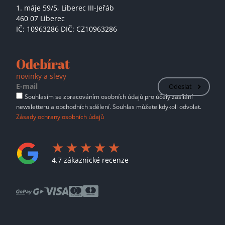
1. máje 59/5,
Liberec III-Jeřáb
460 07 Liberec
IČ: 10963286 DIČ: CZ10963286
Odebírat
novinky a slevy
Odeslat
Souhlasím se zpracováním osobních údajů pro účely zasílání
newsletteru a obchodních sdělení. Souhlas můžete kdykoli odvolat.
Zásady ochrany osobních údajů
4.7 zákaznické recenze