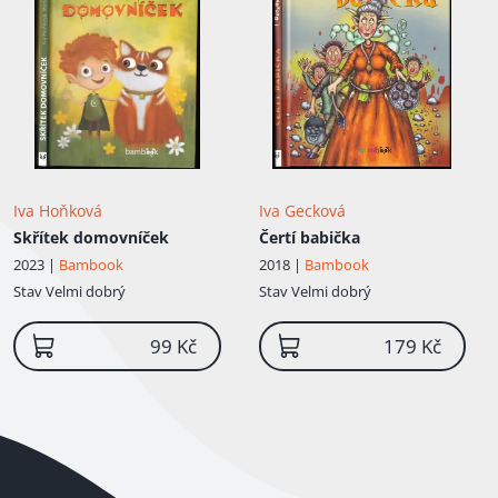
Iva Hoňková
Iva Gecková
Skřítek domovníček
Čertí babička
2023 |
Bambook
2018 |
Bambook
Stav
Velmi dobrý
Stav
Velmi dobrý
99 Kč
179 Kč