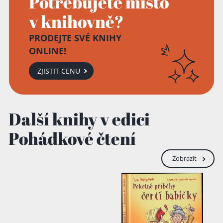
Potřebujete místo
v knihovně?
PRODEJTE SVÉ KNIHY
ONLINE!
ZJISTIT CENU
Další knihy v edici
Pohádkové čtení
Zobrazit