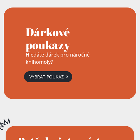
Dárkové
poukazy
Hledáte dárek pro náročné
knihomoly?
VYBRAT POUKAZ