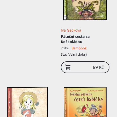
Iva Gecková
Páteční cesta za
Kočkoládou
2019 |
Bambook
Stav
Velmi dobrý
69 Kč