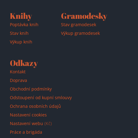
Knihy
Gramodesky
Poptávka knih
Stav gramodesek
Stav knih
Výkup gramodesek
Výkup knih
Odkazy
Kontakt
Doprava
Obchodní podmínky
Odstoupení od kupní smlouvy
Ochrana osobních údajů
Nastavení cookies
Nastavení webu
(Kč)
Práce a brigáda