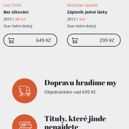
Lee Child
Nicholas Sparks
Bez slitování
Zápisník jedné lásky
2010 |
BB art
2013 |
Ikar
Stav
Velmi dobrý
Stav
Velmi dobrý
649 Kč
299 Kč
Dopravu hradíme my
Objednávkám nad 699 Kč
Tituly,
které jinde
nenajdete