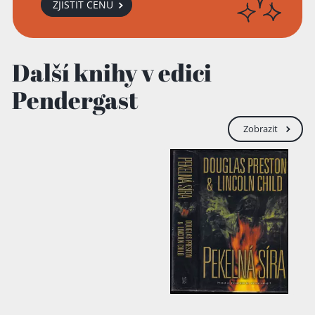
ZJISTIT CENU
Další knihy v edici
Pendergast
Zobrazit