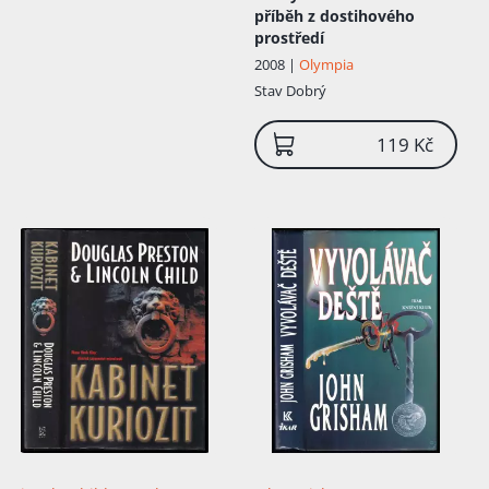
příběh z dostihového
prostředí
2008 |
Olympia
Stav
Dobrý
119 Kč