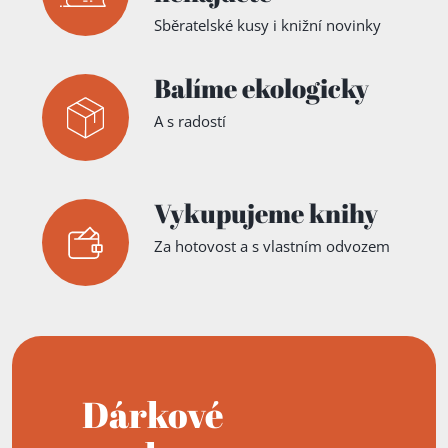
Sběratelské kusy i knižní novinky
Balíme ekologicky
A s radostí
Vykupujeme knihy
Za hotovost a s vlastním odvozem
Dárkové