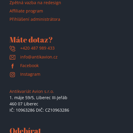
Zpětná vazba na redesign
Affiliate program
Přihlášení administrátora
Máte dotaz?
+420 487 989 433
info@antikavion.cz
Facebook
Instagram
Antikvariát Avion s.r.o.
1. máje 59/5,
Liberec III-Jeřáb
460 07 Liberec
IČ: 10963286 DIČ: CZ10963286
Odebírat