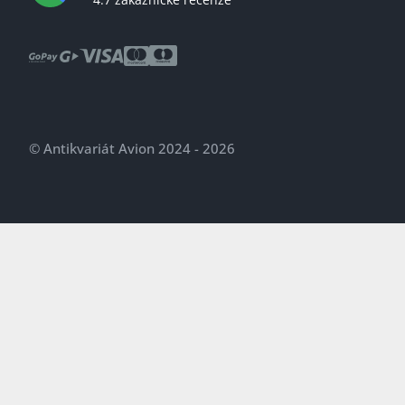
© Antikvariát Avion 2024 - 2026