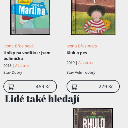
Ivona Březinová
Ivona Březinová
Holky na vodítku
: jsem
Kluk a pes
bulimička
2019 |
Albatros
2018 |
Albatros
Stav
Dobrý
Stav
Velmi dobrý
469 Kč
279 Kč
Lidé také hledají