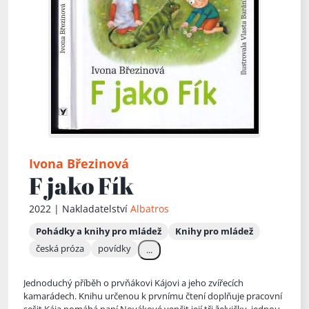
Ivona Březinová
F jako Fík
2022 | Nakladatelství
Albatros
Pohádky a knihy pro mládež
Knihy pro mládež
česká próza
povídky
...
Jednoduchý příběh o prvňákovi Kájovi a jeho zvířecích
kamarádech. Knihu určenou k prvnímu čtení doplňuje pracovní