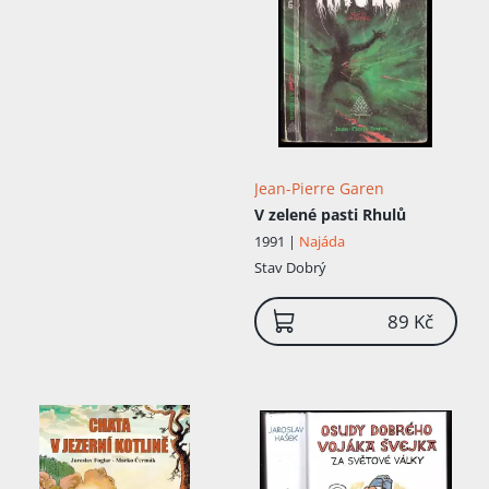
Jean-Pierre Garen
V zelené pasti Rhulů
1991 |
Najáda
Stav
Dobrý
89 Kč