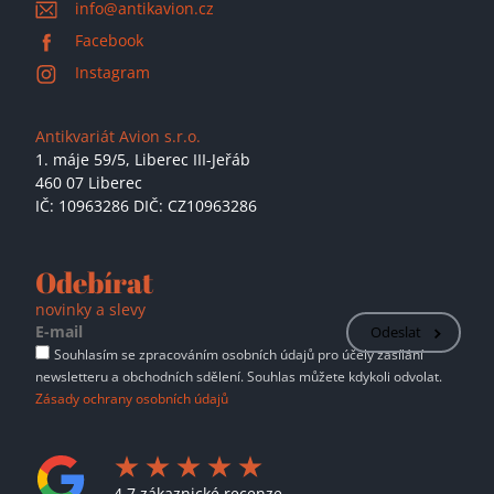
info@antikavion.cz
Facebook
Instagram
Antikvariát Avion s.r.o.
1. máje 59/5,
Liberec III-Jeřáb
460 07 Liberec
IČ: 10963286 DIČ: CZ10963286
Odebírat
novinky a slevy
Odeslat
Souhlasím se zpracováním osobních údajů pro účely zasílání
newsletteru a obchodních sdělení. Souhlas můžete kdykoli odvolat.
Zásady ochrany osobních údajů
4.7 zákaznické recenze