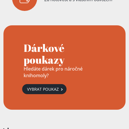
Dárkové
poukazy
Hledáte dárek pro náročné
knihomoly?
VYBRAT POUKAZ