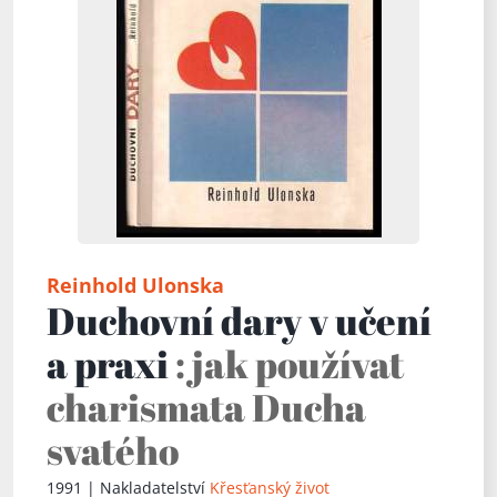
Reinhold Ulonska
Duchovní dary v učení
a praxi
: jak používat
charismata Ducha
svatého
1991 | Nakladatelství
Křesťanský život