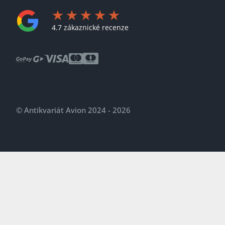
4.7 zákaznické recenze
© Antikvariát Avion 2024 - 2026