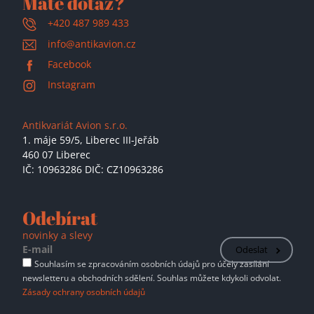
Máte dotaz?
+420 487 989 433
info@antikavion.cz
Facebook
Instagram
Antikvariát Avion s.r.o.
1. máje 59/5,
Liberec III-Jeřáb
460 07 Liberec
IČ: 10963286 DIČ: CZ10963286
Odebírat
novinky a slevy
Odeslat
Souhlasím se zpracováním osobních údajů pro účely zasílání
newsletteru a obchodních sdělení. Souhlas můžete kdykoli odvolat.
Zásady ochrany osobních údajů