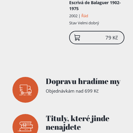
Escrivá de Balaguer 1902-
1975
2002 |
Řád
Stav
Velmi dobrý
79 Kč
Dopravu hradíme my
Objednávkám nad 699 Kč
Tituly,
které jinde
nenajdete