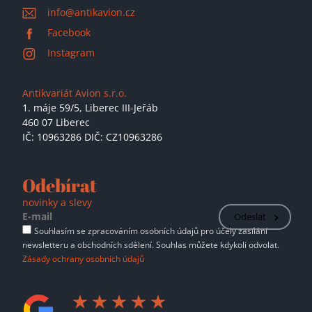
info@antikavion.cz
Facebook
Instagram
Antikvariát Avion s.r.o.
1. máje 59/5,
Liberec III-Jeřáb
460 07 Liberec
IČ: 10963286 DIČ: CZ10963286
Odebírat
novinky a slevy
Odeslat
Souhlasím se zpracováním osobních údajů pro účely zasílání
newsletteru a obchodních sdělení. Souhlas můžete kdykoli odvolat.
Zásady ochrany osobních údajů