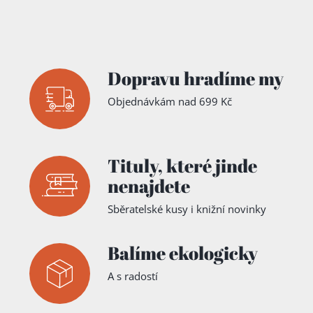
Dopravu hradíme my
Objednávkám nad 699 Kč
Tituly,
které jinde
nenajdete
Sběratelské kusy i knižní novinky
Balíme ekologicky
A s radostí