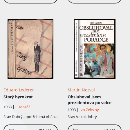
Eduard Lederer
Martin Nezval
Starý byrokrat
Obsluhoval jsem
prezidentova poradce
1933 |
L. Mazáč
1993 |
Ivo Železný
Stav
Dobrý, opotřebená obálka
Stav
Velmi dobrý