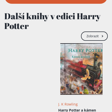
Další knihy v edici Harry
Potter
Zobrazit
J. K Rowling
Harry Potter a kámen