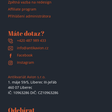
Zpětná vazba na redesign
Affiliate program
Přihlášení administrátora
Máte dotaz?
+420 487 989 433
info@antikavion.cz
Facebook
Instagram
Antikvariát Avion s.r.o.
1. máje 59/5,
Liberec III-Jeřáb
460 07 Liberec
IČ: 10963286 DIČ: CZ10963286
Odebírat