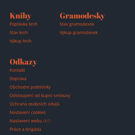
Knihy
Gramodesky
Poptávka knih
Stav gramodesek
Stav knih
Výkup gramodesek
Výkup knih
Odkazy
Kontakt
Doprava
Obchodní podmínky
Odstoupení od kupní smlouvy
Ochrana osobních údajů
Nastavení cookies
Nastavení webu
(Kč)
Práce a brigáda