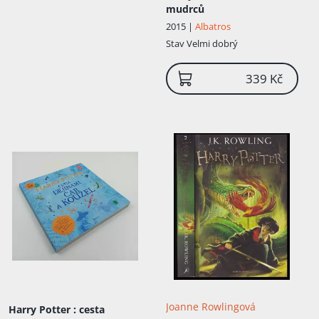
mudrců
2015 |
Albatros
Stav
Velmi dobrý
339 Kč
Joanne Rowlingová
Harry Potter
: cesta