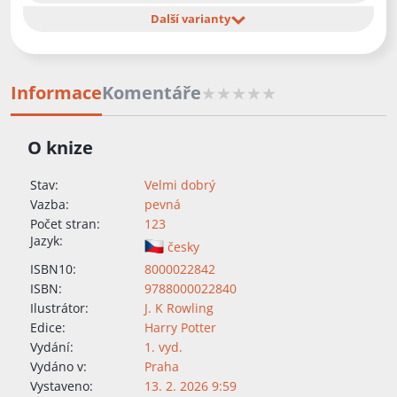
Další varianty
Informace
Komentáře
O knize
Stav:
Velmi dobrý
Vazba:
pevná
Počet stran:
123
Jazyk:
česky
ISBN10:
8000022842
ISBN:
9788000022840
Ilustrátor:
J. K Rowling
Edice:
Harry Potter
Vydání:
1. vyd.
Vydáno v:
Praha
Vystaveno:
13. 2. 2026 9:59