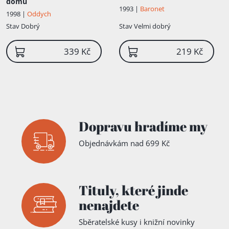
domu
1993 |
Baronet
1998 |
Oddych
Stav
Dobrý
Stav
Velmi dobrý
339 Kč
219 Kč
Dopravu hradíme my
Objednávkám nad 699 Kč
Tituly,
které jinde
nenajdete
Sběratelské kusy i knižní novinky