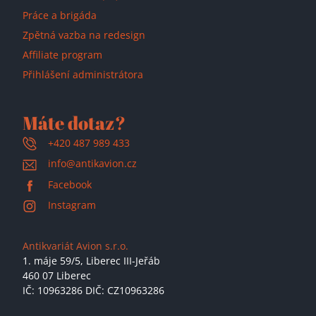
Práce a brigáda
Zpětná vazba na redesign
Affiliate program
Přihlášení administrátora
Máte dotaz?
+420 487 989 433
info@antikavion.cz
Facebook
Instagram
Antikvariát Avion s.r.o.
1. máje 59/5,
Liberec III-Jeřáb
460 07 Liberec
IČ: 10963286 DIČ: CZ10963286