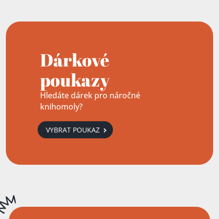
Dárkové
poukazy
Hledáte dárek pro náročné
knihomoly?
VYBRAT POUKAZ