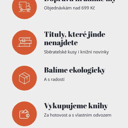
Objednávkám nad 699 Kč
Tituly,
které jinde
nenajdete
Sběratelské kusy i knižní novinky
Balíme ekologicky
A s radostí
Vykupujeme knihy
Za hotovost a s vlastním odvozem