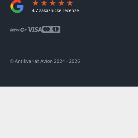
4.7 zákaznické recenze
© Antikvariát Avion 2024 - 2026