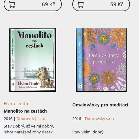
69 Kč
59 Kč
Elvira Lindo
Omalovánky pro meditaci
Manolito na cestách
2016 |
Dobrovský s.r.o
2016 |
Dobrovský s.r.o
Stav
Dobrý, až velmi dobrý,
lehce naražené rohy desek
Stav
Velmi dobrý