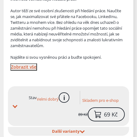
Autor těží ze své osobní zkušenosti při hledání práce. Naučíte
se, jak maximalizovat své přátele na Facebooku, LinkedInu,
Twitteru a mnohem více. Bez ohledu na věk dnes uchazeči o
zaměstnání nemohou při hledání práce opomíjet tato sociální
média, která nabízejí neuvěřitelné množství možností, jak se
zviditelnit a nabídnout svoje schopnosti a znalosti lukrativním
zaměstnavatelům.
Najděte si svou vysněnou práci a buďte spokojení.
Zobrazit vše
Stav
Velmi dobrý
Skladem pro e-shop
více informací
69 Kč
89 Kč
Další varianty