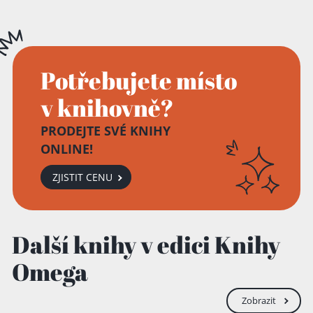
Potřebujete místo
v knihovně?
PRODEJTE SVÉ KNIHY
ONLINE!
ZJISTIT CENU
Další knihy v edici Knihy
Omega
Zobrazit