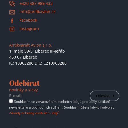
+420 487 989 433
info@antikavion.cz
Facebook
Instagram
Antikvariát Avion s.r.o.
1. máje 59/5,
Liberec III-Jeřáb
460 07 Liberec
IČ: 10963286 DIČ: CZ10963286
Odebírat
novinky a slevy
Odeslat
Souhlasím se zpracováním osobních údajů pro účely zasílání
newsletteru a obchodních sdělení. Souhlas můžete kdykoli odvolat.
Zásady ochrany osobních údajů