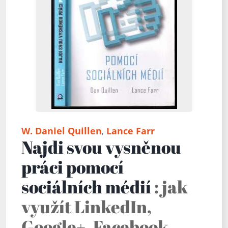
W. Daniel Quillen
Lance Farr
,
Najdi svou vysněnou
práci pomocí
sociálních médií
: jak
využít LinkedIn,
Google+, Facebook,