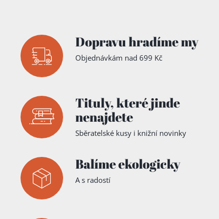
Dopravu hradíme my
Objednávkám nad 699 Kč
Tituly,
které jinde
nenajdete
Sběratelské kusy i knižní novinky
Balíme ekologicky
A s radostí