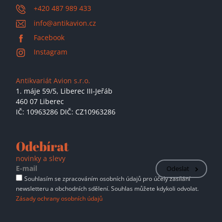
+420 487 989 433
info@antikavion.cz
Facebook
Instagram
Antikvariát Avion s.r.o.
1. máje 59/5,
Liberec III-Jeřáb
460 07 Liberec
IČ: 10963286 DIČ: CZ10963286
Odebírat
novinky a slevy
Odeslat
Souhlasím se zpracováním osobních údajů pro účely zasílání
newsletteru a obchodních sdělení. Souhlas můžete kdykoli odvolat.
Zásady ochrany osobních údajů