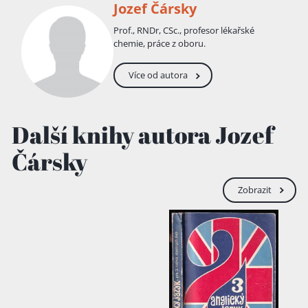
Jozef Čársky
Prof., RNDr, CSc., profesor lékařské
chemie, práce z oboru.
Více od autora
Další knihy autora Jozef
Čársky
Zobrazit