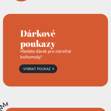
Dárkové
poukazy
Hledáte dárek pro náročné
knihomoly?
VYBRAT POUKAZ