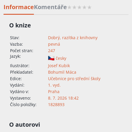
Informace
Komentáře
O knize
Stav:
Dobrý, razítka z knihovny
Vazba:
pevná
Počet stran:
247
Jazyk:
česky
Ilustrátor:
Josef Kubik
Překladatel:
Bohumil Máca
Edice:
Učebnice pro střední školy
Vydání:
1. vyd.
Vydáno v:
Praha
Vystaveno:
8. 7. 2026 18:42
Číslo položky:
1828893
O autorovi