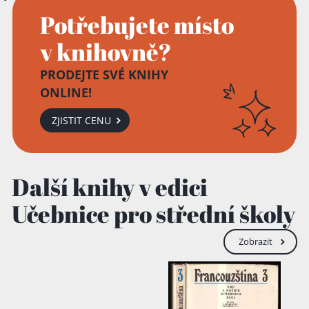
Potřebujete místo
v knihovně?
PRODEJTE SVÉ KNIHY
ONLINE!
ZJISTIT CENU
Další knihy v edici
Učebnice pro střední školy
Zobrazit