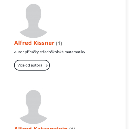
Alfred Kissner
(1)
Autor příručky středoškolské matematiky.
Více od autora
Alfred Katzenstein