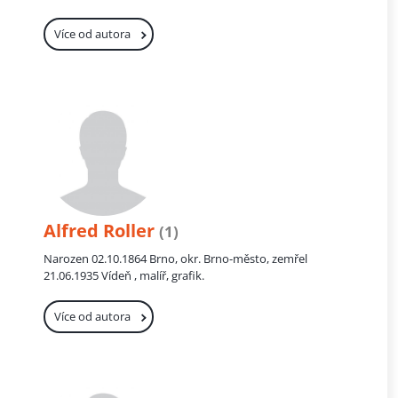
Více od autora
Alfred Roller
(1)
Narozen 02.10.1864 Brno, okr. Brno-město, zemřel
21.06.1935 Vídeň , malíř, grafik.
Více od autora