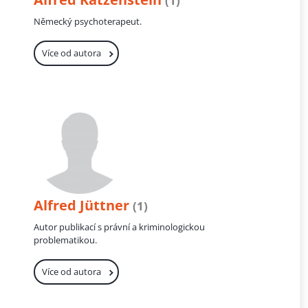
(1)
Německý psychoterapeut.
Více od autora
Alfred Jüttner
(1)
Autor publikací s právní a kriminologickou
problematikou.
Více od autora