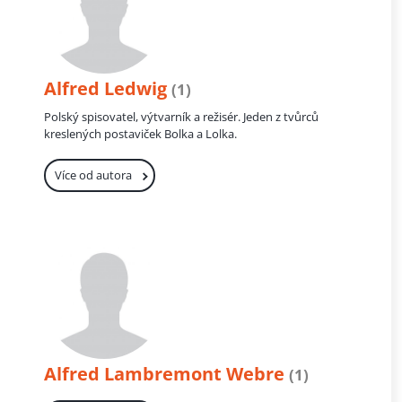
Alfred Ledwig
(1)
Polský spisovatel, výtvarník a režisér. Jeden z tvůrců
kreslených postaviček Bolka a Lolka.
Více od autora
Alfred Lambremont Webre
(1)