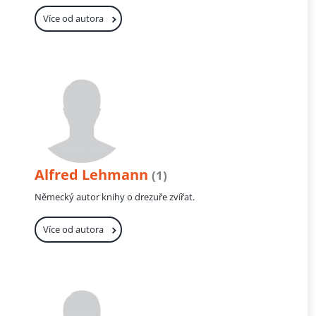
Více od autora
Alfred Lehmann
(1)
Německý autor knihy o drezuře zvířat.
Více od autora