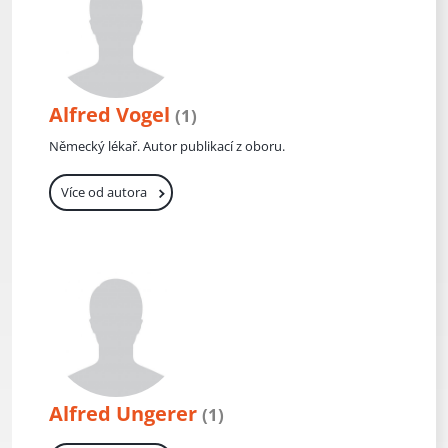
Alfred Vogel
(1)
Německý lékař. Autor publikací z oboru.
Více od autora
Alfred Ungerer
(1)