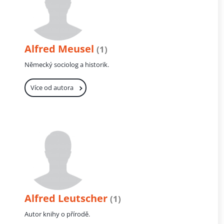
Alfred Meusel
(1)
Německý sociolog a historik.
Více od autora
Alfred Leutscher
(1)
Autor knihy o přírodě.