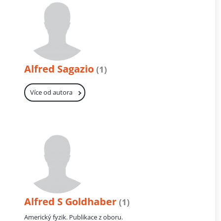
Alfred Sagazio
(1)
Více od autora
Alfred S Goldhaber
(1)
Americký fyzik. Publikace z oboru.