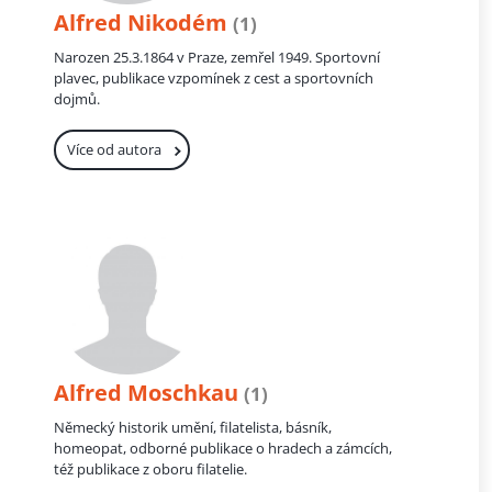
Alfred Nikodém
(1)
Narozen 25.3.1864 v Praze, zemřel 1949. Sportovní
plavec, publikace vzpomínek z cest a sportovních
dojmů.
Více od autora
Alfred Moschkau
(1)
Německý historik umění, filatelista, básník,
homeopat, odborné publikace o hradech a zámcích,
též publikace z oboru filatelie.