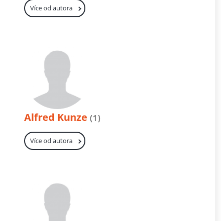
Více od autora
Alfred Kunze
(1)
Více od autora