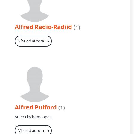
Alfred Radio-Radiid
(1)
Více od autora
Alfred Pulford
(1)
Americký homeopat.
Více od autora