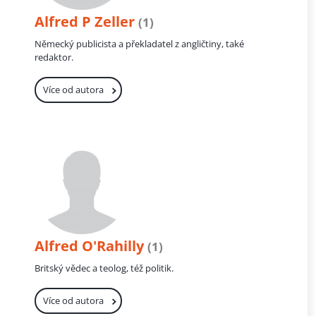
Alfred P Zeller
(1)
Německý publicista a překladatel z angličtiny, také
redaktor.
Více od autora
Alfred O'Rahilly
(1)
Britský vědec a teolog, též politik.
Více od autora