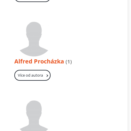
Alfred Procházka
(1)
Více od autora