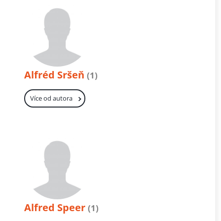
Alfréd Sršeň
(1)
Více od autora
Alfred Speer
(1)