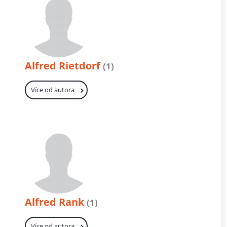
Alfred Rietdorf
(1)
Více od autora
Alfred Rank
(1)
Více od autora