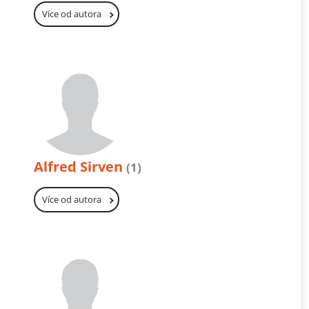
Více od autora
Alfred Sirven
(1)
Více od autora