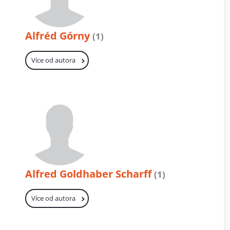
Alfréd Górny
(1)
Více od autora
Alfred Goldhaber Scharff
(1)
Více od autora